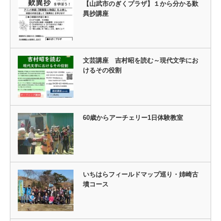
【山武市のぎくプラザ】１から分かる歎
異抄講座
文芸講座 吉村昭を読む～現代文学にお
けるその役割
60歳からアーチェリー1日体験教室
いちはらフィールドマップ巡り・姉崎古
墳コース