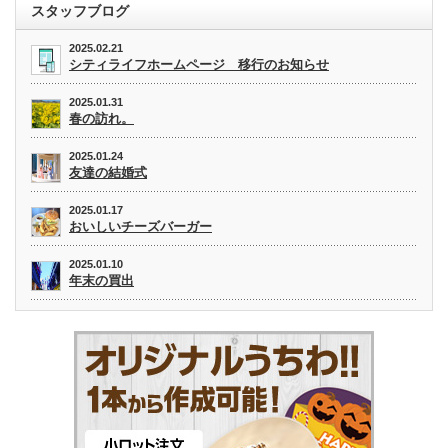
スタッフブログ
2025.02.21
シティライフホームページ 移行のお知らせ
2025.01.31
春の訪れ。
2025.01.24
友達の結婚式
2025.01.17
おいしいチーズバーガー
2025.01.10
年末の買出