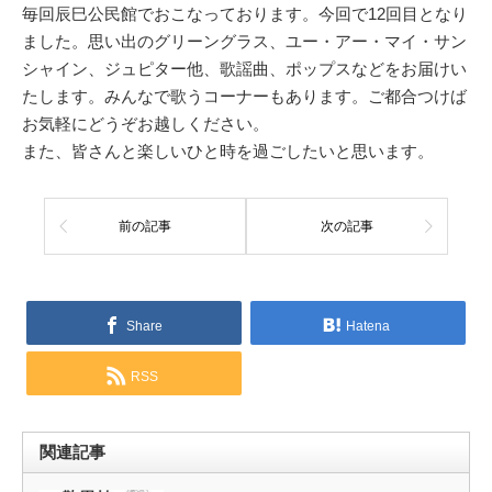
毎回辰巳公民館でおこなっております。今回で12回目となり
ました。思い出のグリーングラス、ユー・アー・マイ・サン
シャイン、ジュピター他、歌謡曲、ポップスなどをお届けい
たします。みんなで歌うコーナーもあります。ご都合つけば
お気軽にどうぞお越しください。
また、皆さんと楽しいひと時を過ごしたいと思います。
前の記事
次の記事
Share
Hatena
RSS
関連記事