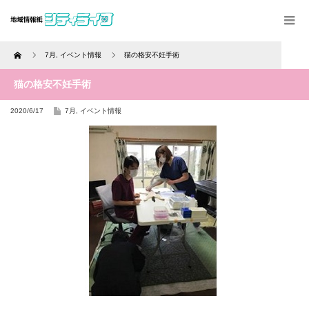
Home
7月
,
イベント情報
猫の格安不妊手術
猫の格安不妊手術
2020/6/17
7月
,
イベント情報