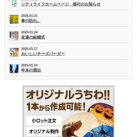
シティライフホームページ 移行のお知らせ
2025.01.31
春の訪れ。
2025.01.24
友達の結婚式
2025.01.17
おいしいチーズバーガー
2025.01.10
年末の買出