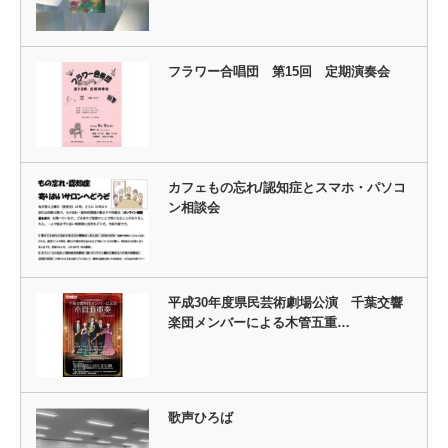
フラワー合唱団 第15回 定期演奏会
カフェもの忘れ/認知症とスマホ・パソコ
ン相談会
平成30年度県民芸術劇場公演 千葉交響
楽団メンバーによる木管五重…
歌声ひろば