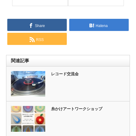
Share
Hatena
RSS
関連記事
レコード交流会
糸かけアートワークショップ