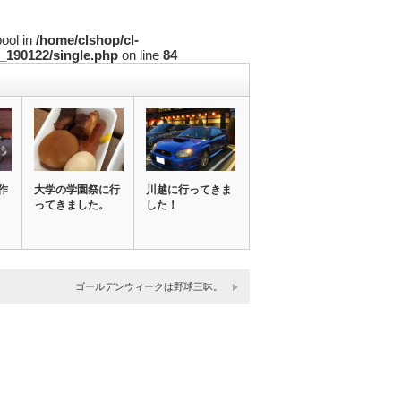
bool in
/home/clshop/cl-
_190122/single.php
on line
84
作
大学の学園祭に行
川越に行ってきま
ってきました。
した！
ゴールデンウィークは野球三昧。