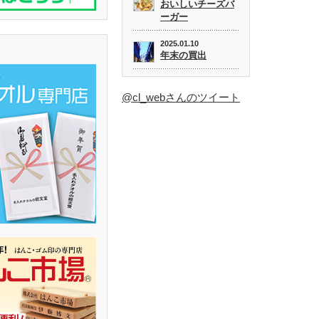
おいしいチーズバ
ーガー
2025.01.10
年末の買出
@cl_webさんのツイート