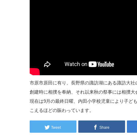
市原市原田に有り、長野県の諏訪湖にある諏訪大社
創建時に相撲を奉納、それ以来秋の祭事には相撲大会
現在は9月の最終日曜、内田小学校児童により子ど
こえるほどの賑わっています。
Tweet
Share