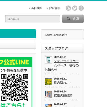
会社概要
採用情報
Select Language
▼
スタッフブログ
2025.02.21
シティライフホー
ムページ 移行の
お知らせ
2025.01.31
春の訪れ。
2025.01.24
友達の結婚式
2025.01.17