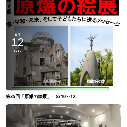
8月
12
2026
第35回「原爆の絵展」 8/10～12