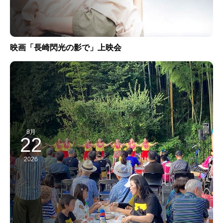
映画「長崎閃光の影で」上映会
8月
22
2026