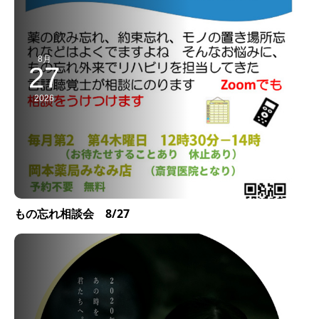
8月
27
2026
もの忘れ相談会 8/27