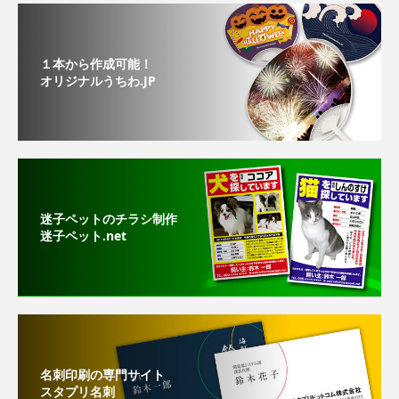
１本から作成可能！
オリジナルうちわ.JP
迷子ペットのチラシ制作
迷子ペット.net
名刺印刷の専門サイト
スタプリ名刺