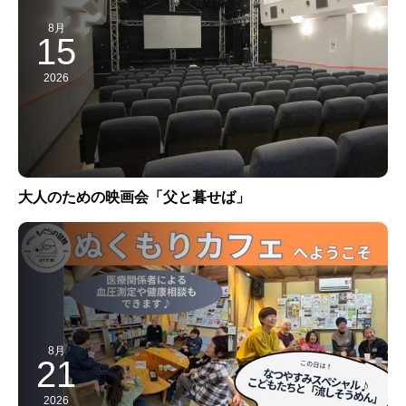
8月
15
2026
大人のための映画会「父と暮せば」
8月
21
2026