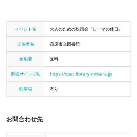
イベント名
大人のための映画会『ローマの休日』
主催者名
茂原市立図書館
参加費
無料
関連サイトURL
https://opac.library-mobara.jp
駐車場
有り
お問合わせ先