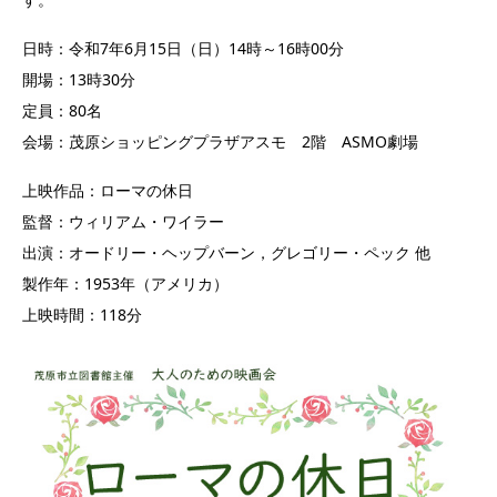
日時：令和7年6月15日（日）14時～16時00分
開場：13時30分
定員：80名
会場：茂原ショッピングプラザアスモ 2階 ASMO劇場
上映作品：ローマの休日
監督：ウィリアム・ワイラー
出演：オードリー・ヘップバーン，グレゴリー・ペック 他
製作年：1953年（アメリカ）
上映時間：118分