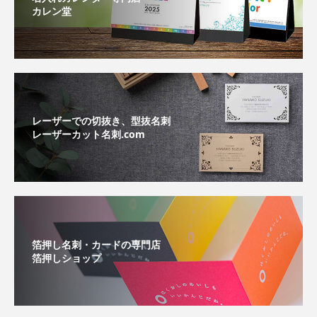
カレン堂
レーザーでの切抜き、型抜名刺
レーザーカット名刺.com
箔押し名刺・カードの専門店
箔押しショップ