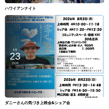
ハワイアンナイト
8月
23
2026
ダニーさんの気づき上映会&シェア会