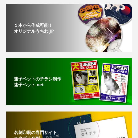
１本から作成可能！
オリジナルうちわ.JP
迷子ペットのチラシ制作
迷子ペット.net
名刺印刷の専門サイト