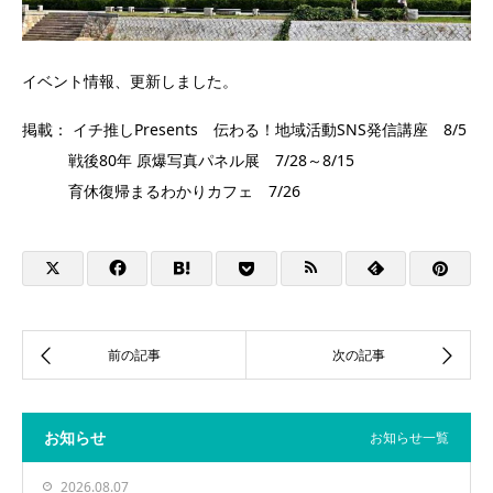
イベント情報、更新しました。
掲載： イチ推しPresents 伝わる！地域活動SNS発信講座 8/5
戦後80年 原爆写真パネル展 7/28～8/15
育休復帰まるわかりカフェ 7/26
お知らせ
お知らせ一覧
2026.08.07