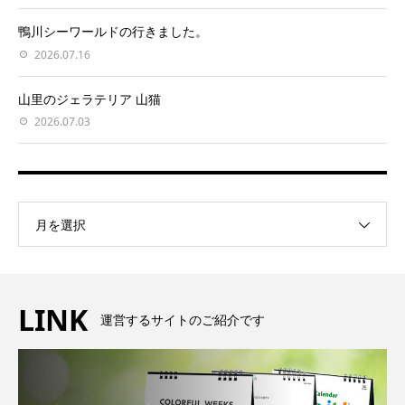
鴨川シーワールドの行きました。
2026.07.16
山里のジェラテリア 山猫
2026.07.03
月を選択
LINK
運営するサイトのご紹介です