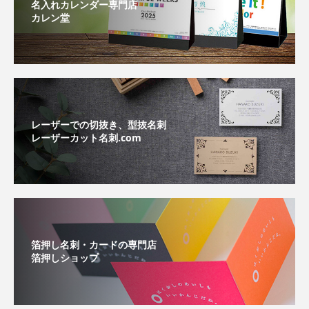
名入れカレンダー専門店
カレン堂
レーザーでの切抜き、型抜名刺
レーザーカット名刺.com
箔押し名刺・カードの専門店
箔押しショップ