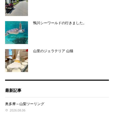
鴨川シーワールドの行きました。
山里のジェラテリア 山猫
最新記事
奥多摩～山梨ツーリング
2026.08.06