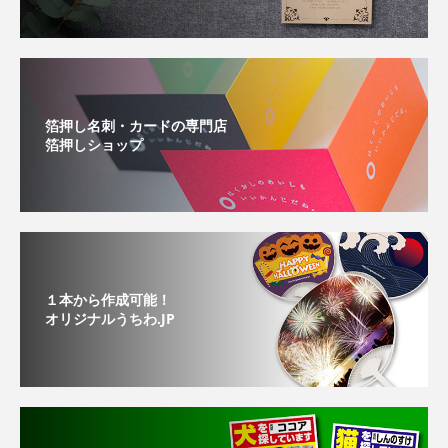
箔押し名刺・カードの専門店
箔押しショップ
１本から作成可能！
オリジナルうちわ.JP