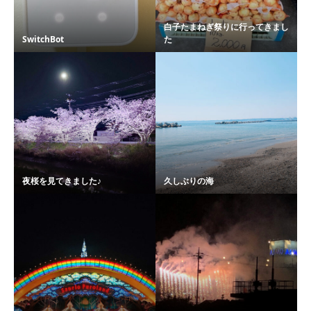
白子たまねぎ祭りに行ってきまし
SwitchBot
た
夜桜を見てきました♪
久しぶりの海