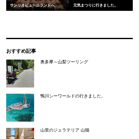
サンリオピューロランドへ
元気まつりに行きました。
おすすめ記事
奥多摩～山梨ツーリング
鴨川シーワールドの行きました。
山里のジェラテリア 山猫