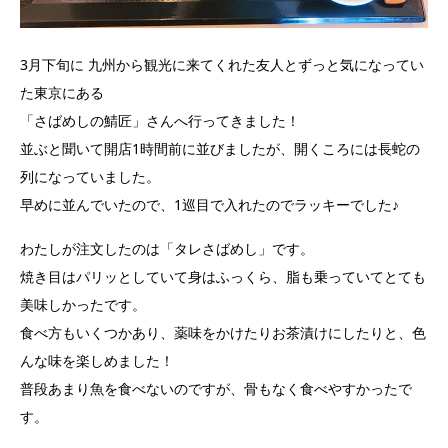
3月下旬に 九州から観光に来てくれた友人とずっと気になってい
た東京にある
「さばめしの鯖匠」さんへ行ってきました！
並ぶと聞いて開店1時間前に並びましたが、開くころには長蛇の
列になっていました。
早めに並んでいたので、1巡目で入れたのでラッキーでした♪
わたしが注文したのは「タレさばめし」です。
焼き目はパリッとしていて身はふっくら、脂も乗っていてとても
美味しかったです。
食べ方もいくつかあり、薬味をかけたりお茶漬けにしたりと、色
んな味を楽しめました！
普段あまり魚を食べないのですが、骨もなく食べやすかったで
す。