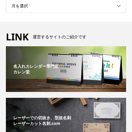
月を選択
LINK
運営するサイトのご紹介です
名入れカレンダー専門店
カレン堂
レーザーでの切抜き、型抜名刺
レーザーカット名刺.com