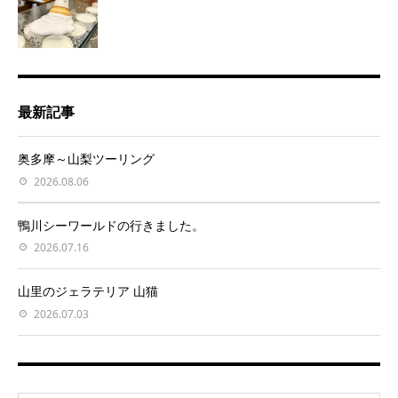
最新記事
奥多摩～山梨ツーリング
2026.08.06
鴨川シーワールドの行きました。
2026.07.16
山里のジェラテリア 山猫
2026.07.03