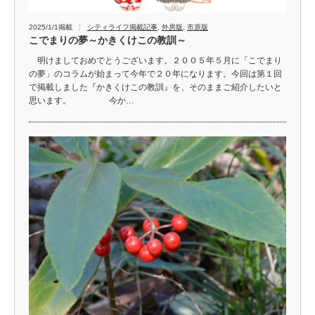
2025/1/1掲載
シティライフ掲載記事
,
外房版
,
市原版
こでまりの夢～かきくけこの教訓～
明けましておめでとうございます。２００５年５月に「こでまり
の夢」のコラムが始まって今年で２０年になります。今回は第１回
で掲載しました『かきくけこの教訓』を、そのままご紹介したいと
思います。 今か…