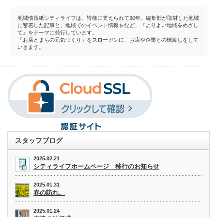
地域情報紙シティライフは、皆様に支えられて30年。編集部が取材した地域
に密着した記事と、地域でのイベント情報をなど、『よりよい地域をめざし
て』をテーマに発行しています。
「お店とまちの元気づくり」をスローガンに、お店や企業との橋渡しをして
いきます。
スタッフブログ
2025.02.21
シティライフホームページ 移行のお知らせ
2025.01.31
春の訪れ。
2025.01.24