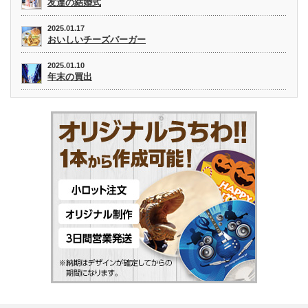
友達の結婚式
2025.01.17
おいしいチーズバーガー
2025.01.10
年末の買出