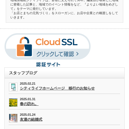
地域情報紙シティライフは、皆様に支えられて30年。編集部が取材した地域
に密着した記事と、地域でのイベント情報をなど、『よりよい地域をめざし
て』をテーマに発行しています。
「お店とまちの元気づくり」をスローガンに、お店や企業との橋渡しをして
いきます。
スタッフブログ
2025.02.21
シティライフホームページ 移行のお知らせ
2025.01.31
春の訪れ。
2025.01.24
友達の結婚式