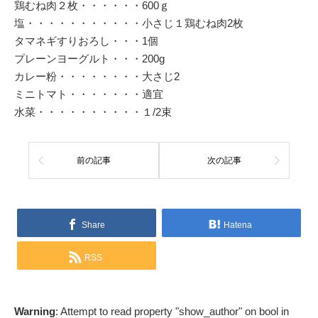
鶏むね肉２枚・・・・・・600ｇ
塩・・・・・・・・・・・小さじ１鶏むね肉2枚
タマネギすりおろし・・・1個
プレーンヨーグルト・・・200g
カレー粉・・・・・・・・大さじ2
ミニトマト・・・・・・・適宜
水菜・・・・・・・・・・１/2束
前の記事
次の記事
Share
Hatena
RSS
Warning
: Attempt to read property "show_author" on bool in