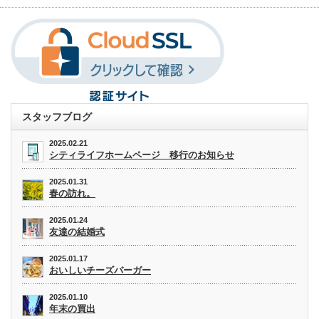
スタッフブログ
2025.02.21
シティライフホームページ 移行のお知らせ
2025.01.31
春の訪れ。
2025.01.24
友達の結婚式
2025.01.17
おいしいチーズバーガー
2025.01.10
年末の買出