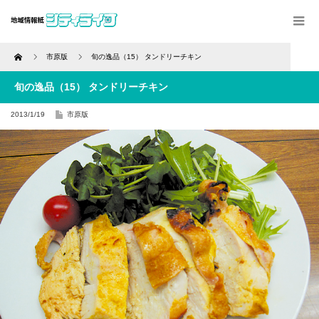
Home
市原版
旬の逸品（15） タンドリーチキン
旬の逸品（15） タンドリーチキン
2013/1/19
市原版