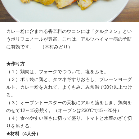
カレー粉に含まれる香辛料のウコンには「クルクミン」とい
うポリフェノールが豊富。これは、アルツハイマー病の予防
に有効です。 （木村みどり）
★作り方
（１）鶏肉は、フォークでつついて、塩をふる。
（２）ポリ袋に鶏と、タマネギすりおろし、プレーンヨーグ
ルト、カレー粉を入れて、よくもみこみ常温で30分以上つけ
る。
（３）オーブントースターの天板にアルミ箔をしき、鶏肉を
のせて12～15分焼く。（オーブンは230℃で15～20分）
（４）食べやすい厚さに切って盛り、トマトと水菜のざく切
りを添える。
★材料（4人分）