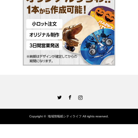
Twitter
Facebook
Instagram
Copyright ©
地域情報紙シティライフ
All rights reserved.