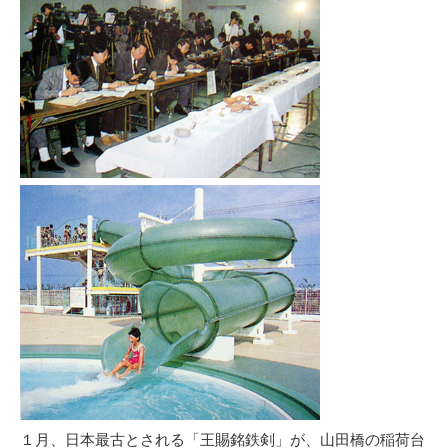
１月、日本最古とされる「王賜銘鉄剣」が、山田橋の稲荷台