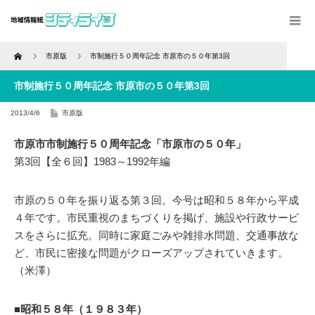
Home
市原版
市制施行５０周年記念 市原市の５０年第3回
市制施行５０周年記念 市原市の５０年第3回
2013/4/6
市原版
市原市市制施行５０周年記念「市原市の５０年」
第3回【全６回】1983～1992年編
市原の５０年を振り返る第３回。今号は昭和５８年から平成
４年です。市民重視のまちづくりを掲げ、施設や行政サービ
スをさらに拡充。同時に家庭ごみや雑排水問題、交通事故な
ど、市民に密接な問題がクローズアップされていきます。
（米澤）
■昭和５８年（１９８３年）