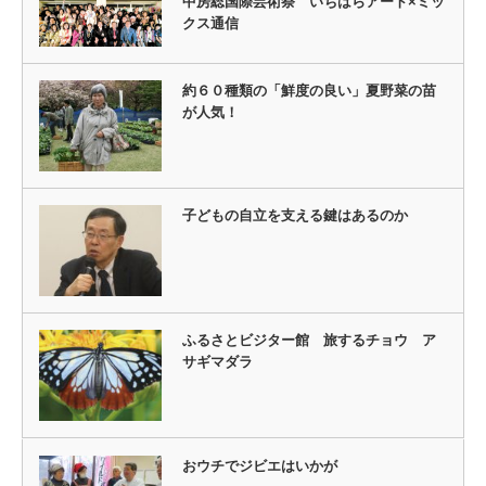
中房総国際芸術祭 いちはらアート×ミッ
クス通信
約６０種類の「鮮度の良い」夏野菜の苗
が人気！
子どもの自立を支える鍵はあるのか
ふるさとビジター館 旅するチョウ ア
サギマダラ
おウチでジビエはいかが