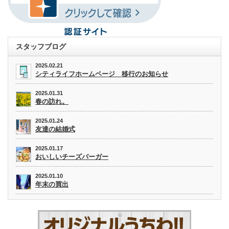
スタッフブログ
2025.02.21
シティライフホームページ 移行のお知らせ
2025.01.31
春の訪れ。
2025.01.24
友達の結婚式
2025.01.17
おいしいチーズバーガー
2025.01.10
年末の買出