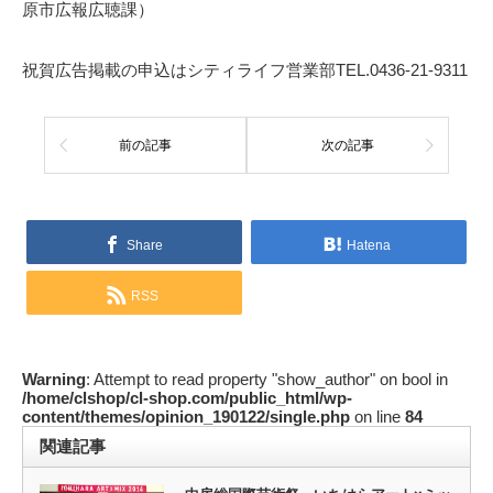
原市広報広聴課）
祝賀広告掲載の申込はシティライフ営業部TEL.0436-21-9311
前の記事
次の記事
Share
Hatena
RSS
Warning
: Attempt to read property "show_author" on bool in
/home/clshop/cl-shop.com/public_html/wp-
content/themes/opinion_190122/single.php
on line
84
関連記事