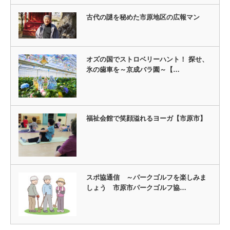
古代の謎を秘めた市原地区の広報マン
オズの国でストロベリーハント！ 探せ、
氷の歯車を～京成バラ園～【…
福祉会館で笑顔溢れるヨーガ【市原市】
スポ協通信 ～パークゴルフを楽しみま
しょう 市原市パークゴルフ協…