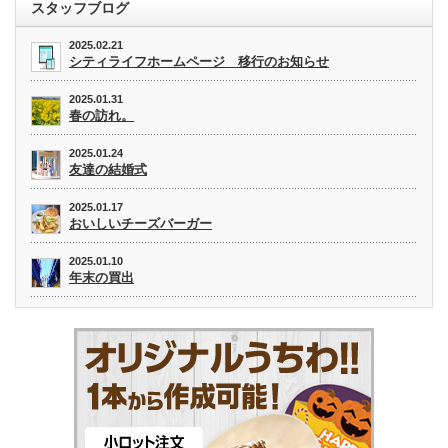
スタッフブログ
2025.02.21
シティライフホームページ 移行のお知らせ
2025.01.31
春の訪れ。
2025.01.24
友達の結婚式
2025.01.17
おいしいチーズバーガー
2025.01.10
年末の買出