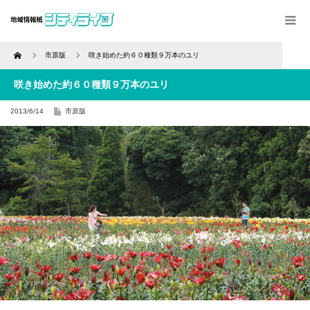
Home
市原版
咲き始めた約６０種類９万本のユリ
咲き始めた約６０種類９万本のユリ
2013/6/14
市原版