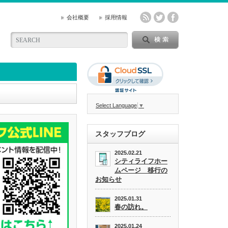
会社概要
採用情報
Select Language
▼
スタッフブログ
2025.02.21
シティライフホー
ムページ 移行の
お知らせ
2025.01.31
春の訪れ。
2025.01.24