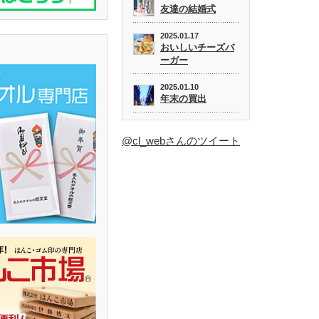
友達の結婚式
2025.01.17
おいしいチーズバ
ーガー
2025.01.10
年末の買出
@cl_webさんのツイート