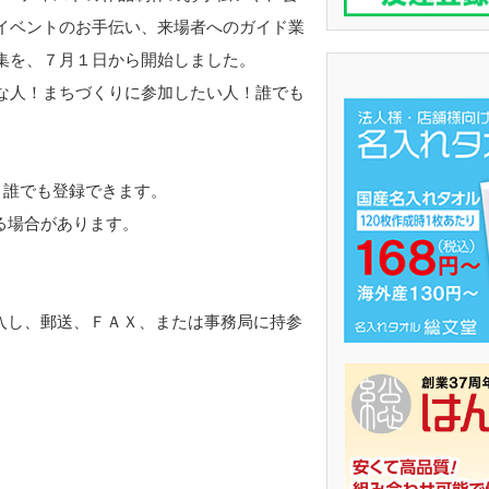
イベントのお手伝い、来場者へのガイド業
集を、７月１日から開始しました。
な人！まちづくりに参加したい人！誰でも
、誰でも登録できます。
る場合があります。
入し、郵送、ＦＡＸ、または事務局に持参