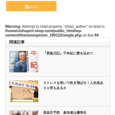
RSS
Warning
: Attempt to read property "show_author" on bool in
/home/clshop/cl-shop.com/public_html/wp-
content/themes/opinion_190122/single.php
on line
84
関連記事
『更級日記』千年紀に愛を込めて
ストレスを笑いで吹き飛ばせ！人生楽あ
りゃ苦もあるさ
高血圧予防 参加者は優等生