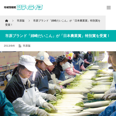
Home
市原版
市原ブランド「姉崎だいこん」が「日本農業賞」特別賞を
受賞！
市原ブランド「姉崎だいこん」が「日本農業賞」特別賞を受賞！
2013/9/6
市原版