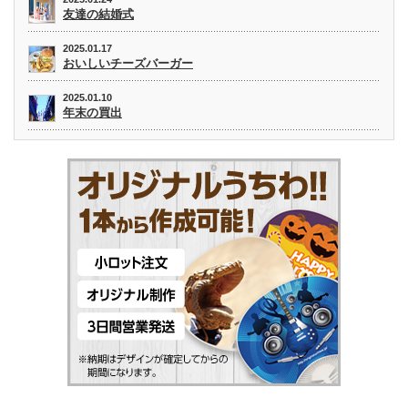
友達の結婚式
2025.01.17
おいしいチーズバーガー
2025.01.10
年末の買出