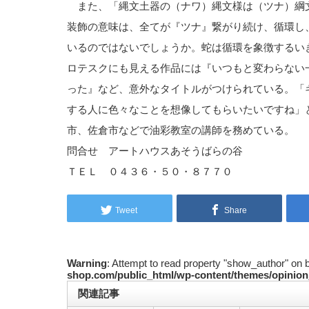
また、「縄文土器の（ナワ）縄文様は（ツナ）綱
装飾の意味は、全てが『ツナ』繋がり続け、循環し
いるのではないでしょうか。蛇は循環を象徴するい
ロテスクにも見える作品には『いつもと変わらない
った』など、意外なタイトルがつけられている。「
する人に色々なことを想像してもらいたいですね」
市、佐倉市などで油彩教室の講師を務めている。
問合せ アートハウスあそうばらの谷
ＴＥＬ ０４３６・５０・８７７０
Tweet
Share
Warning
: Attempt to read property "show_author" on 
shop.com/public_html/wp-content/themes/opinion
関連記事