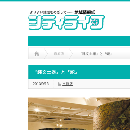
市原版
『縄文土器』と『蛇』
『縄文土器』と『蛇』
2013/9/13
市原版