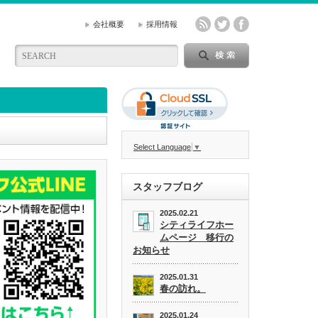
会社概要
採用情報
Select Language
▼
スタッフブログ
2025.02.21
シティライフホー
ムページ 移行の
お知らせ
2025.01.31
春の訪れ。
2025.01.24