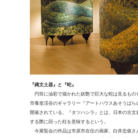
『縄文土器』と『蛇』
円筒に油彩で描かれた妖艶で巨大な蛇は見るもの
市養老渓谷のギャラリー『アートハウスあそうばら
開催されている。『タツハシラ』とは、日本の古文
する際に回った柱を意味するという。
今展覧会の作品は市原市在住の画家、白井忠俊さ