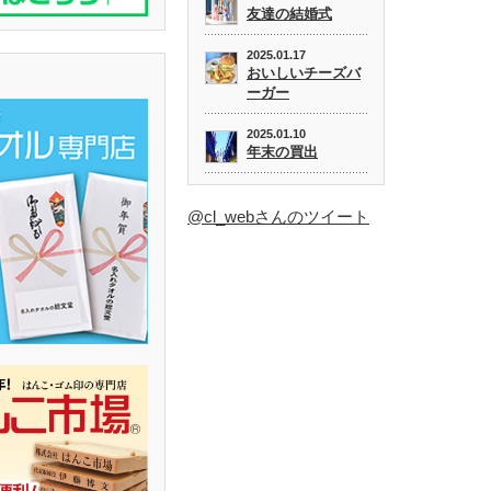
友達の結婚式
2025.01.17
おいしいチーズバ
ーガー
2025.01.10
年末の買出
@cl_webさんのツイート