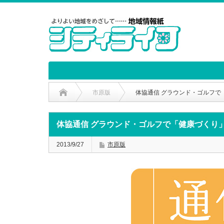
市原版
体協通信 グラウンド・ゴルフで
体協通信 グラウンド・ゴルフで「健康づくり
2013/9/27
市原版