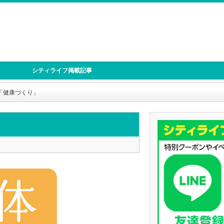
シティライフ掲載記事
「健康づくり」
」