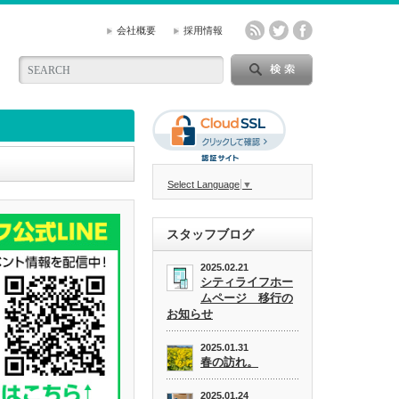
会社概要
採用情報
Select Language
▼
スタッフブログ
2025.02.21
シティライフホー
ムページ 移行の
お知らせ
2025.01.31
春の訪れ。
2025.01.24