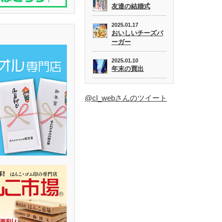
友達の結婚式
2025.01.17
おいしいチーズバ
ーガー
2025.01.10
年末の買出
@cl_webさんのツイート