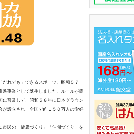
「だれでも」できるスポーツ。昭和５７
推進事業として誕生しました。ルールが簡
国に普及して、昭和５８年に日本グラウン
会が設立され、全国で約１５０万人の愛好
に市民の「健康づくり」「仲間づくり」を