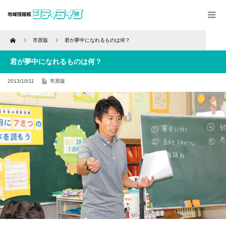
Home
市原版
君が夢中になれるものは何？
君が夢中になれるものは何？
2013/10/11
市原版