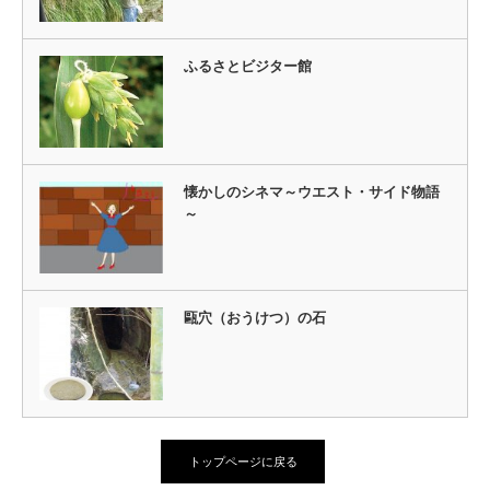
ふるさとビジター館
懐かしのシネマ～ウエスト・サイド物語
～
甌穴（おうけつ）の石
トップページに戻る