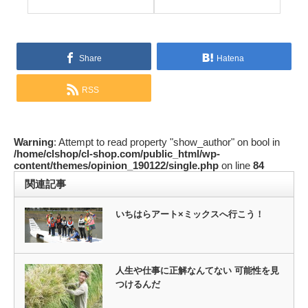
Share
Hatena
RSS
Warning
: Attempt to read property "show_author" on bool in
/home/clshop/cl-shop.com/public_html/wp-
content/themes/opinion_190122/single.php
on line
84
関連記事
いちはらアート×ミックスへ行こう！
人生や仕事に正解なんてない 可能性を見
つけるんだ