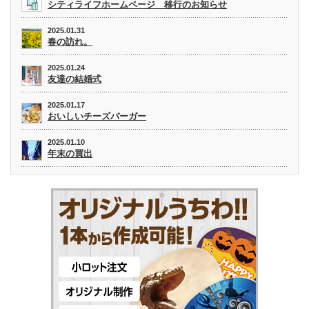
シティライフホームページ 移行のお知らせ
2025.01.31
春の訪れ。
2025.01.24
友達の結婚式
2025.01.17
おいしいチーズバーガー
2025.01.10
年末の買出