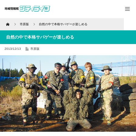
Home
市原版
自然の中で本格サバゲーが楽しめる
自然の中で本格サバゲーが楽しめる
2013/12/13
市原版