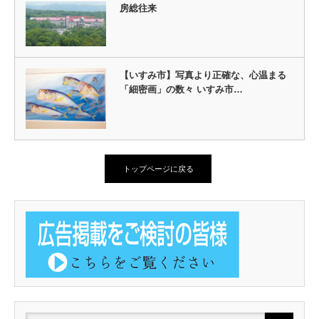
房総往来
【いすみ市】写真より正確な、心温まる
「細密画」の数々 いすみ市…
トップページに戻る