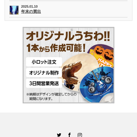
2025.01.10
年末の買出
Twitter
Facebook
Instagram