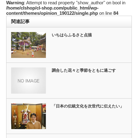
Warning
: Attempt to read property "show_author" on bool in
/home/clshop/cl-shop.com/public_html/wp-
content/themes/opinion_190122/single.php
on line
84
関連記事
いちはらふるさと点描
調合した花々と季節をともに過ごす
「日本の伝統文化を次世代に伝えたい」