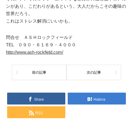
ンがあり、こだわりがあるという。大人だからこその趣味の
世界だろう。
これはストレス解消にいいかも。
問合せ ＡＳＨロックフィールド
TEL ０９０・６１６９・４０００
http://www.ash-rockfield.com/
前の記事
次の記事
Share
Hatena
RSS