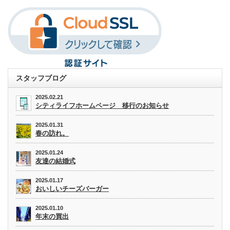
スタッフブログ
2025.02.21
シティライフホームページ 移行のお知らせ
2025.01.31
春の訪れ。
2025.01.24
友達の結婚式
2025.01.17
おいしいチーズバーガー
2025.01.10
年末の買出