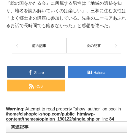
『総の国をかたる会』に所属する男性は「地域の遺跡を知
り、地名を読み解いていくのは楽しい」、三和に住む女性は
「よく郷土史の講座に参加している。先生のユーモアあふれ
るお話で長時間でも飽きなかった」と感想を述べた。
前の記事
次の記事
Share
Hatena
RSS
Warning
: Attempt to read property "show_author" on bool in
/home/clshop/cl-shop.com/public_html/wp-
content/themes/opinion_190122/single.php
on line
84
関連記事