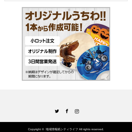
Twitter
Facebook
Instagram
Copyright ©
地域情報紙シティライフ
All rights reserved.