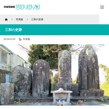
Home
市原版
三和の史跡
三和の史跡
2014/1/10
市原版