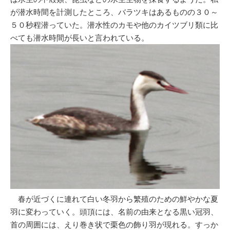
が潜水時間を計測したところ、バラツキはあるものの３０～
５０秒程潜っていた。潜水性のカモや他のカイツブリ類に比
べても潜水時間が長いと言われている。
春が近づくに連れて白い冬羽から繁殖のための鮮やかな夏
羽に変わっていく。頭頂には、名前の由来となる黒い冠羽、
首の周囲には、えり巻き状で栗色の飾り羽が現れる。すっか