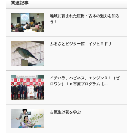
関連記事
地域に育まれた巨樹・古木の魅力を知ろ
う！
ふるさとビジター館 イソヒヨドリ
イチハラ、ハピネス。エンジン０１（ゼ
ロワン）ｉｎ市原プログラム【…
古流生け花を学ぶ