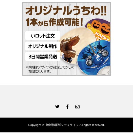
Twitter
Facebook
Instagram
Copyright ©
地域情報紙シティライフ
All rights reserved.