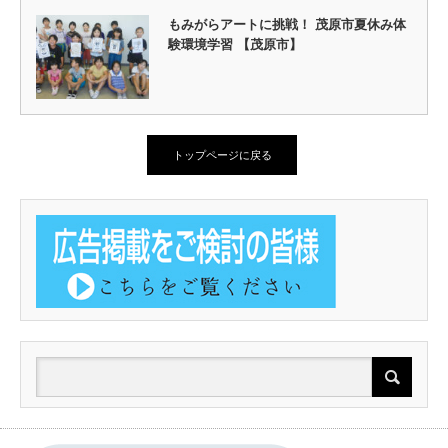
もみがらアートに挑戦！ 茂原市夏休み体
験環境学習 【茂原市】
トップページに戻る