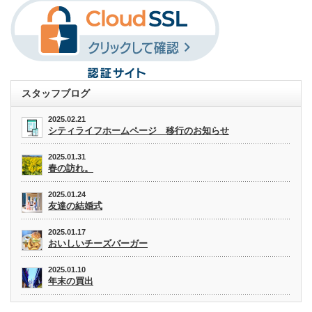
スタッフブログ
2025.02.21
シティライフホームページ 移行のお知らせ
2025.01.31
春の訪れ。
2025.01.24
友達の結婚式
2025.01.17
おいしいチーズバーガー
2025.01.10
年末の買出