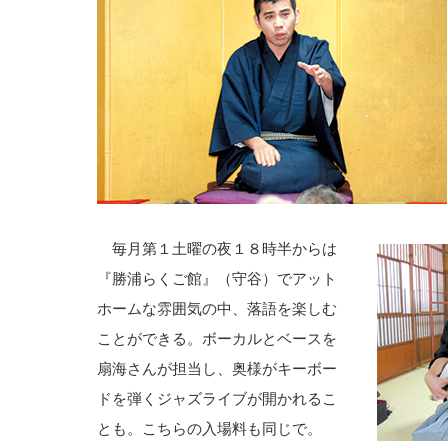
毎月第１土曜の夜１８時半からは
『勝浦らくご館』（守谷）でアット
ホームな雰囲気の中、落語を楽しむ
ことができる。ボーカルとベースを
扇海さんが担当し、奥様がキーボー
ドを弾くジャズライブが開かれるこ
とも。こちらの入場料も同じで。