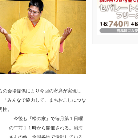
らの会場提供により今回の寄席が実現し
。「みんなで協力して、まちおこしにつな
男性。
今後も『松の家』で毎月第１日曜
の午前１１時から開催される。扇海
さんの他、全国各地で活動している