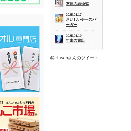
友達の結婚式
2025.01.17
おいしいチーズバ
ーガー
2025.01.10
年末の買出
@cl_webさんのツイート