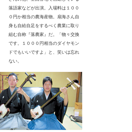
落語家などが出演。入場料は１００
０円か相当の農海産物。扇海さん自
身も自給自足をするべく農業に取り
組む自称『落農家』だ。「物々交換
です。１０００円相当のダイヤモン
ドでもいいですよ」と、笑いは忘れ
ない。