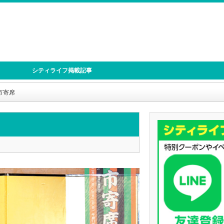
シティライフ掲載記事
市寄席