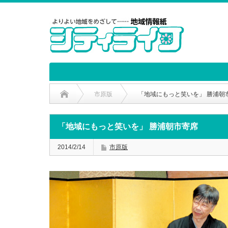
市原版
「地域にもっと笑いを」 勝浦朝
「地域にもっと笑いを」 勝浦朝市寄席
2014/2/14
市原版