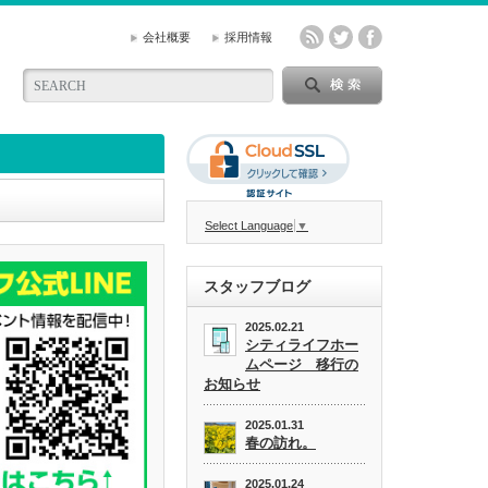
会社概要
採用情報
Select Language
▼
スタッフブログ
2025.02.21
シティライフホー
ムページ 移行の
お知らせ
2025.01.31
春の訪れ。
2025.01.24