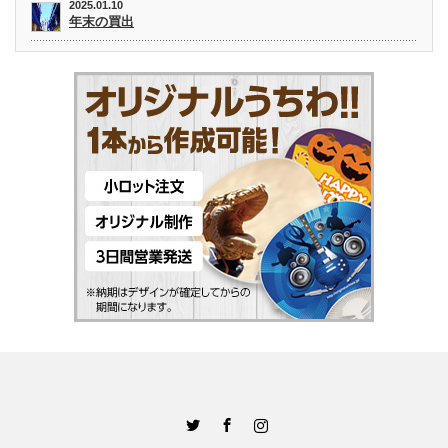
2025.01.10
年末の買出
Twitter
Facebook
Instagram