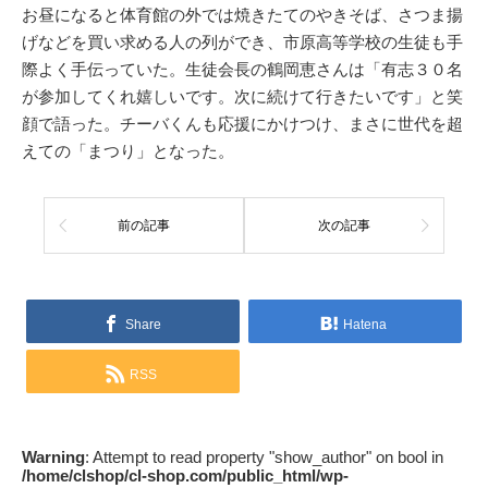
お昼になると体育館の外では焼きたてのやきそば、さつま揚
げなどを買い求める人の列ができ、市原高等学校の生徒も手
際よく手伝っていた。生徒会長の鶴岡恵さんは「有志３０名
が参加してくれ嬉しいです。次に続けて行きたいです」と笑
顔で語った。チーバくんも応援にかけつけ、まさに世代を超
えての「まつり」となった。
前の記事
次の記事
Share
Hatena
RSS
Warning
: Attempt to read property "show_author" on bool in
/home/clshop/cl-shop.com/public_html/wp-