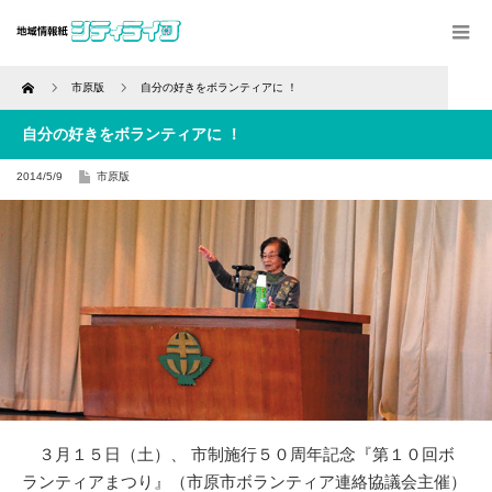
Home
市原版
自分の好きをボランティアに ！
自分の好きをボランティアに ！
2014/5/9
市原版
３月１５日（土）、 市制施行５０周年記念『第１０回ボ
ランティアまつり』（市原市ボランティア連絡協議会主催）