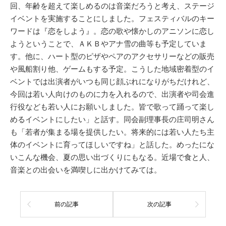
回、年齢を超えて楽しめるのは音楽だろうと考え、ステージ
イベントを実施することにしました。フェスティバルのキー
ワードは『恋をしよう』。恋の歌や懐かしのアニソンに恋し
ようということで、ＡＫＢやアナ雪の曲等も予定していま
す。他に、ハート型のピザやペアのアクセサリーなどの販売
や風船割り他、ゲームもする予定。こうした地域密着型のイ
ベントでは出演者がいつも同じ顔ぶれになりがちだけれど、
今回は若い人向けのものに力を入れるので、出演者や司会進
行役なども若い人にお願いしました。皆で歌って踊って楽し
めるイベントにしたい」と話す。同会副理事長の庄司明さん
も「若者が集まる場を提供したい。将来的には若い人たち主
体のイベントに育ってほしいですね」と話した。めったにな
いこんな機会、夏の思い出づくりにもなる。近場で食と人、
音楽との出会いを満喫しに出かけてみては。
前の記事
次の記事