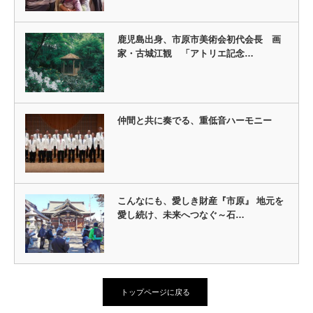
鹿児島出身、市原市美術会初代会長 画
家・古城江観 「アトリエ記念…
仲間と共に奏でる、重低音ハーモニー
こんなにも、愛しき財産『市原』 地元を
愛し続け、未来へつなぐ～石…
トップページに戻る