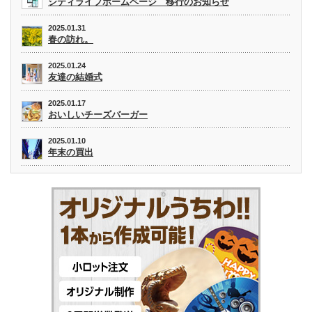
シティライフホームページ 移行のお知らせ
2025.01.31
春の訪れ。
2025.01.24
友達の結婚式
2025.01.17
おいしいチーズバーガー
2025.01.10
年末の買出