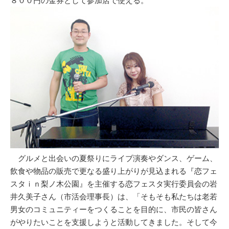
８００円の金券として参加店で使える。
グルメと出会いの夏祭りにライブ演奏やダンス、ゲーム、
飲食や物品の販売で更なる盛り上がりが見込まれる『恋フェ
スタｉｎ梨ノ木公園』を主催する恋フェスタ実行委員会の岩
井久美子さん（市活会理事長）は、「そもそも私たちは老若
男女のコミュニティーをつくることを目的に、市民の皆さん
がやりたいことを支援しようと活動してきました。そして今