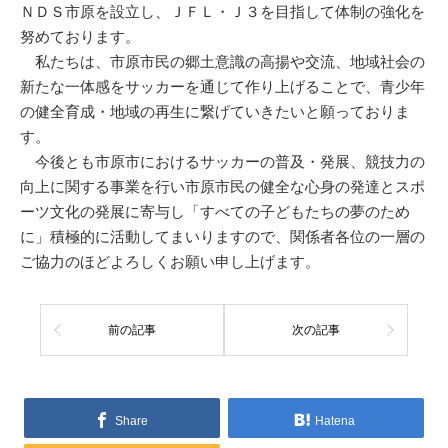
ＮＤＳ市原を設立し、ＪＦＬ・Ｊ３を目指して体制の強化を
努めております。
私たちは、市原市民の郷土意識の高揚や交流、地域社会の
新たな一体感をサッカーを通じて作り上げることで、青少年
の健全育成・地域の再生に繋げていきたいと願っておりま
す。
今後とも市原市におけるサッカーの普及・発展、競技力の
向上に関する事業を行い市原市民の健全な心身の発達とスポ
ーツ文化の発展に寄与し「すべての子どもたちの夢のため
に」積極的に活動してまいりますので、関係者各位の一層の
ご協力のほどよろしくお願い申し上げます。
前の記事
次の記事
Share
Hatena