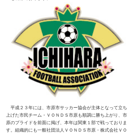
平成２３年には、市原市サッカー協会が主体となって立ち
上げた市民チーム・ＶＯＮＤＳ市原も順調に勝ち上がり、市
原のプライドを前面に掲げ、本年は関東１部で戦っておりま
す。組織的にも一般社団法人ＶＯＮＤＳ市原・株式会社ＶＯ