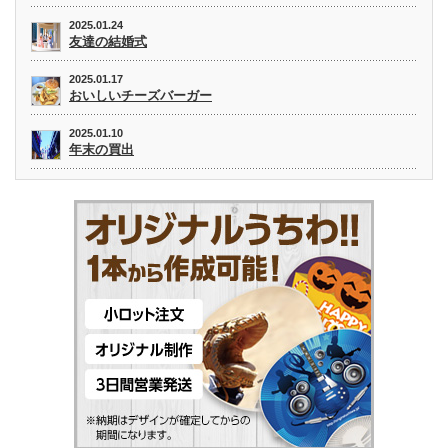
2025.01.24
友達の結婚式
2025.01.17
おいしいチーズバーガー
2025.01.10
年末の買出