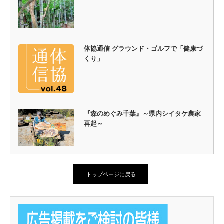
体協通信 グラウンド・ゴルフで「健康づ
くり」
『森のめぐみ千葉』～県内シイタケ農家
再起～
トップページに戻る