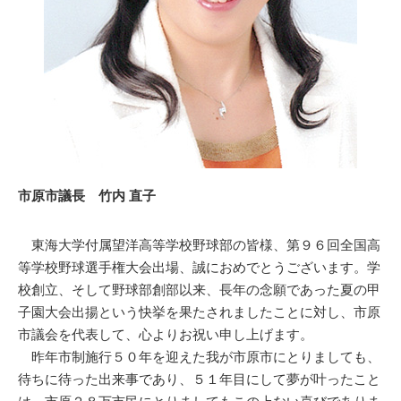
市原市議長 竹内 直子
東海大学付属望洋高等学校野球部の皆様、第９６回全国高
等学校野球選手権大会出場、誠におめでとうございます。学
校創立、そして野球部創部以来、長年の念願であった夏の甲
子園大会出揚という快挙を果たされましたことに対し、市原
市議会を代表して、心よりお祝い申し上げます。
昨年市制施行５０年を迎えた我が市原市にとりましても、
待ちに待った出来事であり、５１年目にして夢が叶ったこと