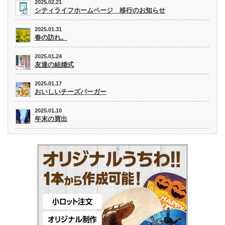
2025.02.21
シティライフホームページ 移行のお知らせ
2025.01.31
春の訪れ。
2025.01.24
友達の結婚式
2025.01.17
おいしいチーズバーガー
2025.01.10
年末の買出