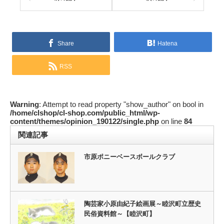
Share
Hatena
RSS
Warning
: Attempt to read property "show_author" on bool in
/home/clshop/cl-shop.com/public_html/wp-
content/themes/opinion_190122/single.php
on line
84
関連記事
市原ポニーベースボールクラブ
陶芸家小原由紀子絵画展～睦沢町立歴史
民俗資料館～【睦沢町】