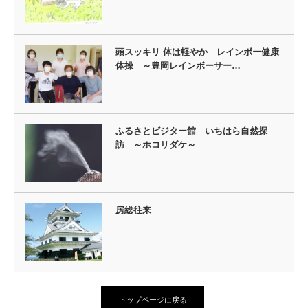
頭スッキリ 体は軽やか レインボー健康
体操 ～豊岡レインボーサー…
ふるさとビジター館 いちはら自然探
訪 ～ホコリダケ～
房総往来
トップページに戻る