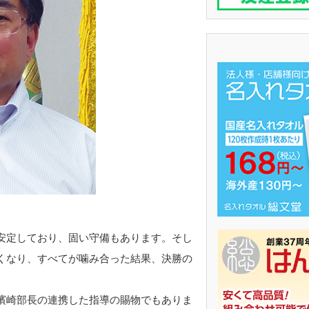
安定しており、固い守備もあります。そし
くなり、すべてが噛み合った結果、決勝の
濱崎部長の連携した指導の賜物でもありま