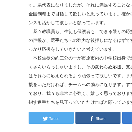
す。県代表になりましたが、それに満足することな
全国制覇まで目指して欲しいと思っています。確か
ンスを活かして欲しいと願っています。
我々教職員も、生徒も保護者も、できる限りの応
の声援が、選手たちへの強力な後押しになるはずで
っかり応援をしていきたいと考えています。
本校生徒の約三分の一が市原市内の中学校出身で
くさんいらっしゃいますし、その変わらぬ応援、支
はそれらに応えられるよう頑張って欲しいです。ま
援をいただければ、チームへの励みになります。す
ており、我々も非常に心強く、嬉しく思っておりま
指す選手たちを見守っていただければと願っていま
Tweet
Share