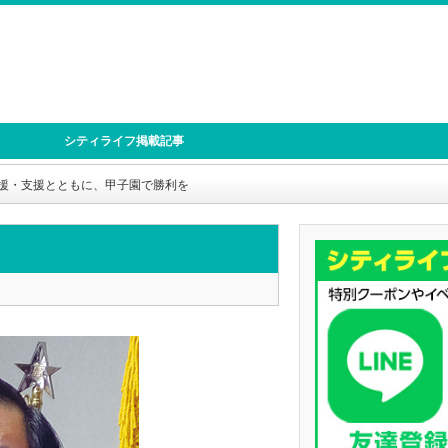
シティライフ掲載記事
援・支援とともに、甲子園で勝利を