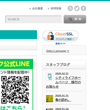
会社概要
採用情報
Select Language
▼
スタッフブログ
2025.02.21
シティライフホー
ムページ 移行の
お知らせ
2025.01.31
春の訪れ。
2025.01.24