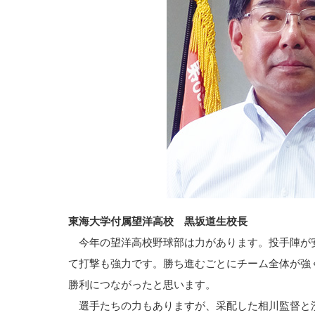
東海大学付属望洋高校 黒坂道生校長
今年の望洋高校野球部は力があります。投手陣が
て打撃も強力です。勝ち進むごとにチーム全体が強
勝利につながったと思います。
選手たちの力もありますが、采配した相川監督と