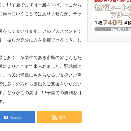
く、甲子園でまずは一勝を挙げ、そこから
に簡単にいくことではありませんが、チャ
援をしてまいります。アルプススタンドで
す。彼らが充分に力を発揮できるよう、し
最も多く、卒業生である市民の皆さんもた
援によりここまで来られました。野球部に
た、市民の皆様にもさらなるご支援とご声
でに多くの方から激励とご支援をいただい
す。どうかこの夏は、甲子園での勝利を目
す。
Hatena
RSS