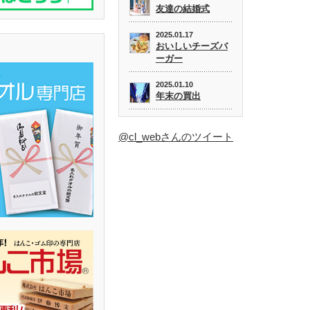
友達の結婚式
2025.01.17
おいしいチーズバ
ーガー
2025.01.10
年末の買出
@cl_webさんのツイート