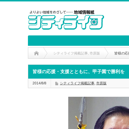
シティライフ掲載記事
,
市原版
皆様の応
皆様の応援・支援とともに、甲子園で勝利を
2014/8/8
シティライフ掲載記事
,
市原版