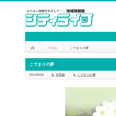
市原版
こでまりの夢
こでまりの夢
2014/9/19
市原版
こでまりの夢