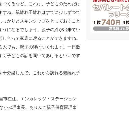
をつくるなど。これは、子どものためだけ
ますね。親離れ子離れはすでに少しずつで
しっかりとスキンシップをとっておくこと
ようになるでしょう。親子の絆が出来てい
頼し合って家庭に戻ることができますね。
る人でも、親子の絆はつくれます。一日数
よく子どもの話を聞いてあげるといいです
を十分楽しんで、これから訪れる親離れ子
白里市在住。エンカレッジ・ステーション
きなかぶ理事長。ありんこ親子保育園理事