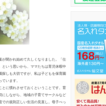
葉が聞かれ始めて久しくなりました。「仕
」という思いから、ママたちは育児休暇中
園探しも大切ですが、私は子どもを保育園
っています。
ことに慣れさせておくということです。育
切にしながら、地域の子育てサークルなど
庭での規則正しい生活の見直し。母子べっ