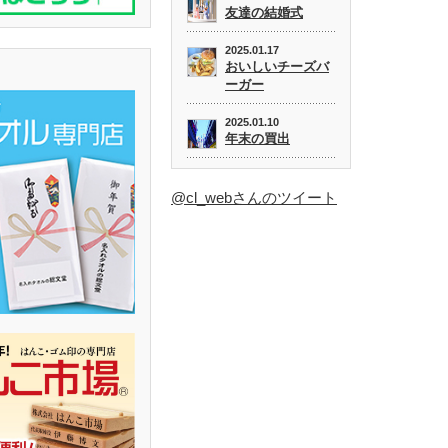
友達の結婚式
2025.01.17
おいしいチーズバ
ーガー
2025.01.10
年末の買出
@cl_webさんのツイート