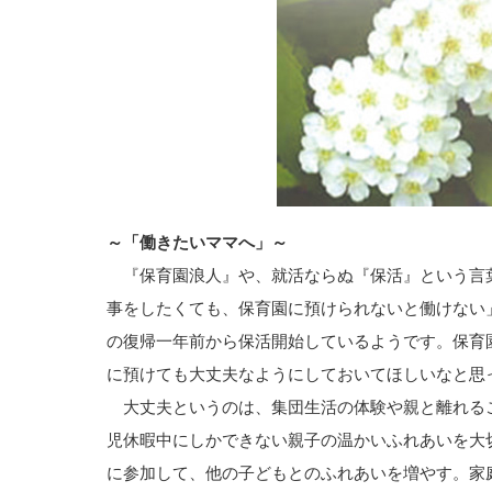
～「働きたいママへ」～
『保育園浪人』や、就活ならぬ『保活』という言
事をしたくても、保育園に預けられないと働けない
の復帰一年前から保活開始しているようです。保育
に預けても大丈夫なようにしておいてほしいなと思
大丈夫というのは、集団生活の体験や親と離れる
児休暇中にしかできない親子の温かいふれあいを大
に参加して、他の子どもとのふれあいを増やす。家