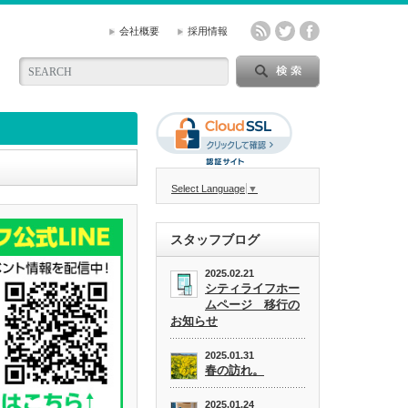
会社概要
採用情報
Select Language
▼
スタッフブログ
2025.02.21
シティライフホー
ムページ 移行の
お知らせ
2025.01.31
春の訪れ。
2025.01.24