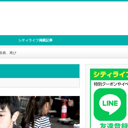
シティライフ掲載記事
祭典、再び