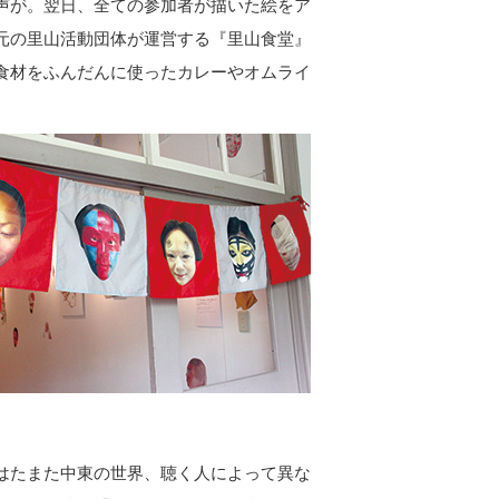
声が。翌日、全ての参加者が描いた絵をア
元の里山活動団体が運営する『里山食堂』
食材をふんだんに使ったカレーやオムライ
はたまた中東の世界、聴く人によって異な