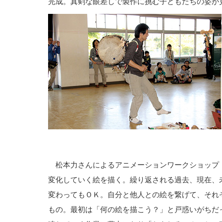
完成。真剣な眼差しで製作に挑む子どもたちの姿が
松本力さんによるアニメーションワークショップ
変化していく絵を描く。繰り返される過去、現在、
変わってもＯＫ。自分と他人との絵を繋げて、それ
もの。最初は「何の絵を描こう？」と戸惑いがちだ