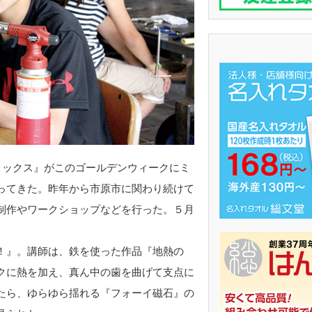
ックス』がこのゴールデンウィークにミ
ってきた。昨年から市原市に関わり続けて
制作やワークショップなどを行った。５月
！』。講師は、鉄を使った作品『地熱の
クに熱を加え、真ん中の歯を曲げて支点に
たら、ゆらゆら揺れる『フォーイ磁石』の