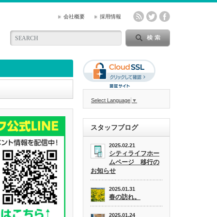
会社概要
採用情報
Select Language
▼
スタッフブログ
2025.02.21
シティライフホー
ムページ 移行の
お知らせ
2025.01.31
春の訪れ。
2025.01.24