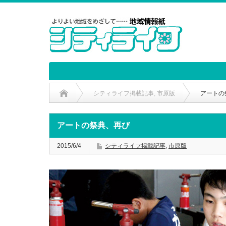
シティライフ掲載記事
,
市原版
アートの
アートの祭典、再び
2015/6/4
シティライフ掲載記事
,
市原版