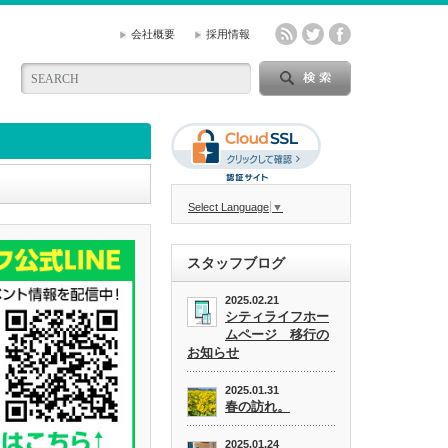
会社概要
採用情報
Select Language
▼
スタッフブログ
2025.02.21
シティライフホー
ムページ 移行の
お知らせ
2025.01.31
春の訪れ。
2025.01.24