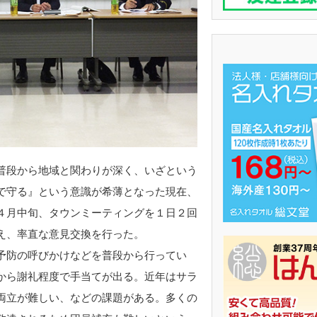
普段から地域と関わりが深く、いざという
で守る』という意識が希薄となった現在、
４月中旬、タウンミーティングを１日２回
え、率直な意見交換を行った。
予防の呼びかけなどを普段から行ってい
から謝礼程度で手当てが出る。近年はサラ
両立が難しい、などの課題がある。多くの