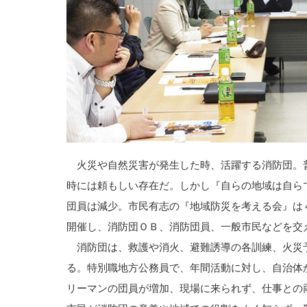
火災や自然災害が発生した時、活躍する消防団。
時には頼もしい存在だ。しかし『自らの地域は自ら
団員は減少。市民有志の『地域防災を考える会』は
開催し、消防団ＯＢ、消防団員、一般市民などを交
消防団は、救護や消火、避難誘導の各訓練、火災
る。特別職地方公務員で、年間活動に対し、自治体
リーマンの団員が増加、現場に来られず、仕事との