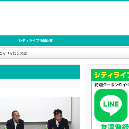
シティライフ掲載記事
ながりが防災の鍵