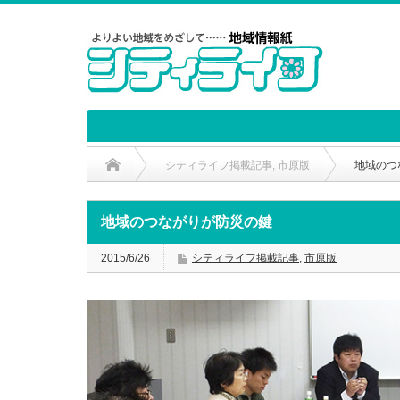
シティライフ掲載記事
,
市原版
地域のつ
地域のつながりが防災の鍵
2015/6/26
シティライフ掲載記事
,
市原版