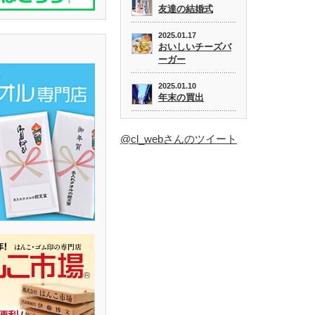
友達の結婚式
2025.01.17
おいしいチーズバ
ーガー
2025.01.10
年末の買出
@cl_webさんのツイート