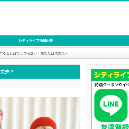
シティライフ掲載記事
することはひとつも無い！あなたは大丈夫？
大丈夫？