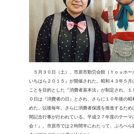
５月３０日（土）、市原市勤労会館（Ｙｏｕホー
いちはら２０１５』が開催された。昭和４３年５月
ことを目的とした『消費者基本法』が制定され、１
０日は『消費者の日』とされ、さらに１０年後の昭
めた。以後毎年、さらに消費者保護を推進するため
間記念行事が行われている。平成２７年度のテーマ
会！』。市原市では２時間半にわたって、ぷろぺら