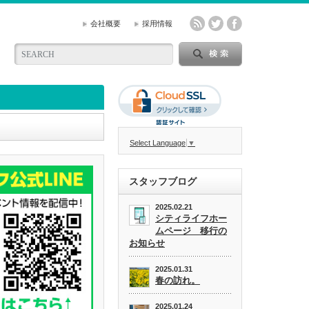
会社概要
採用情報
Select Language
▼
スタッフブログ
2025.02.21
シティライフホー
ムページ 移行の
お知らせ
2025.01.31
春の訪れ。
2025.01.24