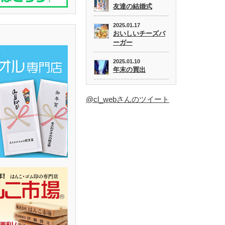
友達の結婚式
2025.01.17
おいしいチーズバ
ーガー
2025.01.10
年末の買出
@cl_webさんのツイート