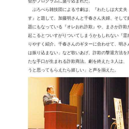
会がプログラムに盛り込まれた。
ぷろぺら雑技団による寸劇は、『わたしは大丈夫
す』と題して、加藤明さんと千春さん夫婦、そして
題にもなっている『オレおれ詐欺』や、まさか詐欺
起こるとついすがりついてしまうかもしれない『霊
りやすく紹介。千春さんのギターに合わせて、明さ
は振り込まない」など歌いあげ、詐欺の撃退方法を
たな手口が生まれる詐欺商法。劇を終えた３人は、
うと思ってもらえたら嬉しい」と声を揃えた。