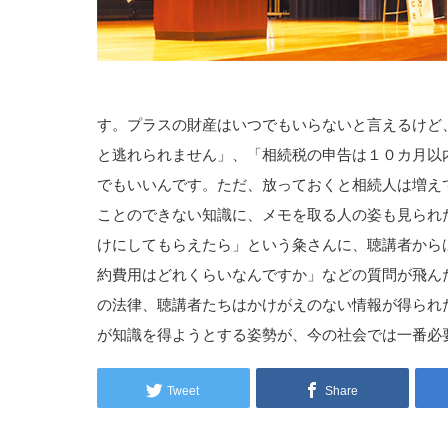
す。プラスの財産はいつでもいらないと言えるけど
と逃れられません」、「相続税の申告は１０カ月以
でもいいんです。ただ、放っておくと相続人は増え
ことのできない知識に、メモを取る人の姿も見られ
けにしてもらえたら」という粂さんに、聴講者から
約費用はどれくらいなんですか」などの質問が飛ん
の法律、聴講者たちはかけがえのない情報が得られ
が知識を得ようとする姿勢が、今の社会では一番必
Tweet
Share