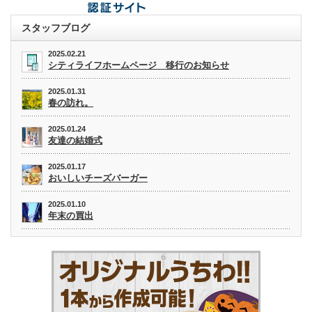
スタッフブログ
2025.02.21
シティライフホームページ 移行のお知らせ
2025.01.31
春の訪れ。
2025.01.24
友達の結婚式
2025.01.17
おいしいチーズバーガー
2025.01.10
年末の買出