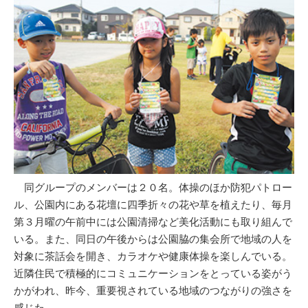
同グループのメンバーは２０名。体操のほか防犯パトロー
ル、公園内にある花壇に四季折々の花や草を植えたり、毎月
第３月曜の午前中には公園清掃など美化活動にも取り組んで
いる。また、同日の午後からは公園脇の集会所で地域の人を
対象に茶話会を開き、カラオケや健康体操を楽しんでいる。
近隣住民で積極的にコミュニケーションをとっている姿がう
かがわれ、昨今、重要視されている地域のつながりの強さを
感じた。