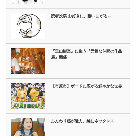
読者投稿 お好きに川柳～曲がる～
『里山樹楽』に集う『元気な仲間の作品
展』開催
【市原市】ボードに広がる鮮やかな世界
ふんわり感が魅力、編むネックレス