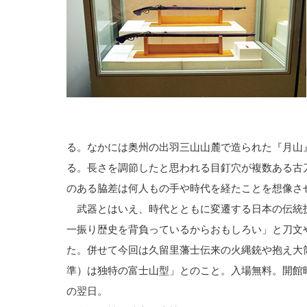
る。なかには奥州の出羽三山山麓で造られた『月山
る。長さを調節したと思われる目釘穴が複数ある古
のある脇差は何人もの手や時代を経たことを想像さ
武器とはいえ、時代とともに変遷する日本の伝統
一振り歴史を背負っているからおもしろい」と刀文
た。併せて今回は久留里藩士伝来の火縄銃や抱え大
準）は独特の富士山型」とのこと。入場無料。開館
の翌日。