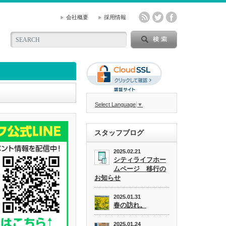
会社概要
採用情報
Select Language
▼
スタッフブログ
2025.02.21
シティライフホー
ムページ 移行の
お知らせ
2025.01.31
春の訪れ。
2025.01.24