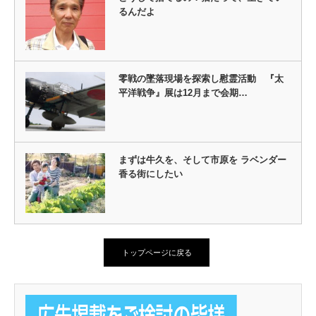
るんだよ
零戦の墜落現場を探索し慰霊活動 『太
平洋戦争』展は12月まで会期…
まずは牛久を、そして市原を ラベンダー
香る街にしたい
トップページに戻る