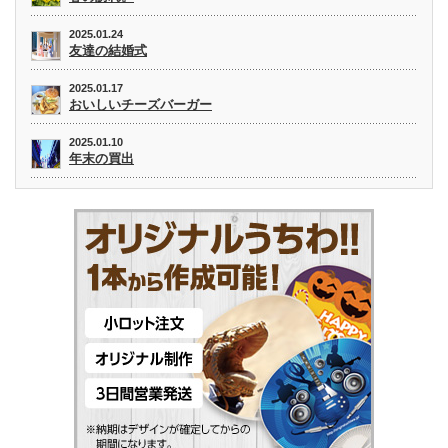
2025.01.24
友達の結婚式
2025.01.17
おいしいチーズバーガー
2025.01.10
年末の買出