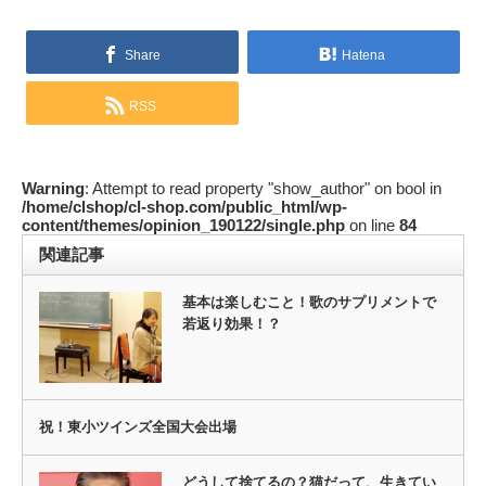
Share
Hatena
RSS
Warning
: Attempt to read property "show_author" on bool in
/home/clshop/cl-shop.com/public_html/wp-
content/themes/opinion_190122/single.php
on line
84
関連記事
基本は楽しむこと！歌のサプリメントで
若返り効果！？
祝！東小ツインズ全国大会出場
どうして捨てるの？猫だって、生きてい