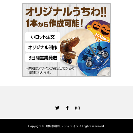
Twitter
Facebook
Instagram
Copyright ©
地域情報紙シティライフ
All rights reserved.