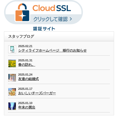
スタッフブログ
2025.02.21
シティライフホームページ 移行のお知らせ
2025.01.31
春の訪れ。
2025.01.24
友達の結婚式
2025.01.17
おいしいチーズバーガー
2025.01.10
年末の買出