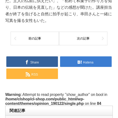
た。主人の仏前に供えたい」、「初めて和菓子の作り方を知
り、日本の伝統を見直した」などの感想が聞けた。講座担当
者が終了を告げると自然に拍手が起こり、串田さんと一緒に
写真を撮る女性もいた。
前の記事
次の記事
Share
Hatena
RSS
Warning
: Attempt to read property "show_author" on bool in
/home/clshop/cl-shop.com/public_html/wp-
content/themes/opinion_190122/single.php
on line
84
関連記事