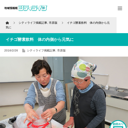
Home
シティライフ掲載記事
,
市原版
イチゴ酵素飲料 体の内側から元
気に
イチゴ酵素飲料 体の内側から元気に
2016/2/26
シティライフ掲載記事
,
市原版