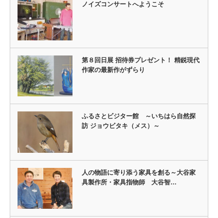
ノイズコンサートへようこそ
第８回日展 招待券プレゼント！ 精鋭現代
作家の最新作がずらり
ふるさとビジター館 ～いちはら自然探
訪 ジョウビタキ（メス）～
人の物語に寄り添う家具を創る～大谷家
具製作所・家具指物師 大谷智…