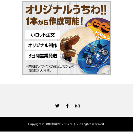
Twitter
Facebook
Instagram
Copyright ©
地域情報紙シティライフ
All rights reserved.