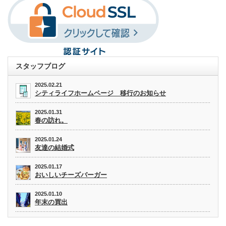
スタッフブログ
2025.02.21
シティライフホームページ 移行のお知らせ
2025.01.31
春の訪れ。
2025.01.24
友達の結婚式
2025.01.17
おいしいチーズバーガー
2025.01.10
年末の買出