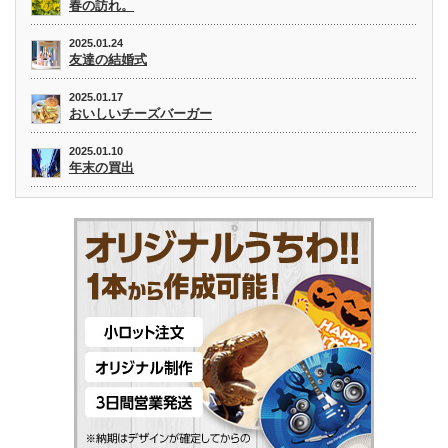
春の訪れ。
2025.01.24
友達の結婚式
2025.01.17
おいしいチーズバーガー
2025.01.10
年末の買出