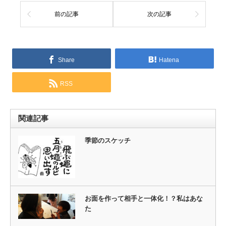
前の記事
次の記事
Share
Hatena
RSS
関連記事
季節のスケッチ
お面を作って相手と一体化！？私はあな
た