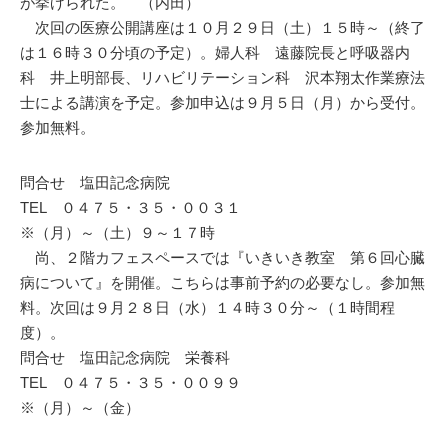
が挙げられた。 （内田）
次回の医療公開講座は１０月２９日（土）１５時～（終了
は１６時３０分頃の予定）。婦人科 遠藤院長と呼吸器内
科 井上明部長、リハビリテーション科 沢本翔太作業療法
士による講演を予定。参加申込は９月５日（月）から受付。
参加無料。
問合せ 塩田記念病院
TEL ０４７５・３５・００３１
※（月）～（土）９～１７時
尚、２階カフェスペースでは『いきいき教室 第６回心臓
病について』を開催。こちらは事前予約の必要なし。参加無
料。次回は９月２８日（水）１４時３０分～（１時間程
度）。
問合せ 塩田記念病院 栄養科
TEL ０４７５・３５・００９９
※（月）～（金）