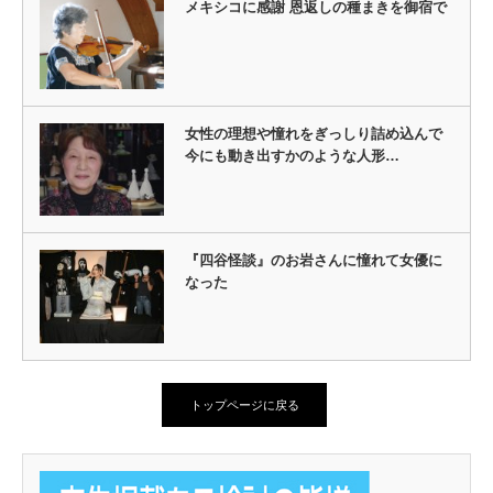
メキシコに感謝 恩返しの種まきを御宿で
女性の理想や憧れをぎっしり詰め込んで
今にも動き出すかのような人形…
『四谷怪談』のお岩さんに憧れて女優に
なった
トップページに戻る