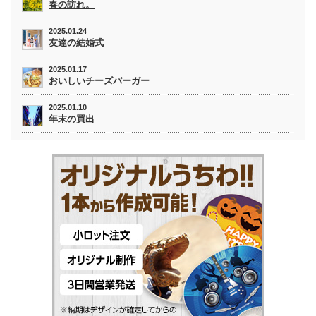
春の訪れ。
2025.01.24
友達の結婚式
2025.01.17
おいしいチーズバーガー
2025.01.10
年末の買出