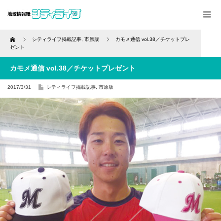
Home
シティライフ掲載記事
,
市原版
カモメ通信 vol.38／チケットプレ
ゼント
カモメ通信 vol.38／チケットプレゼント
2017/3/31
シティライフ掲載記事
,
市原版