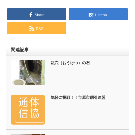
Share
Hatena
RSS
関連記事
甌穴（おうけつ）の石
気軽に挑戦！！市原市綱引連盟