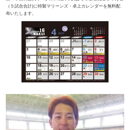
（５試合合計)に特製マリーンズ・卓上カレンダーを無料配
布いたします。