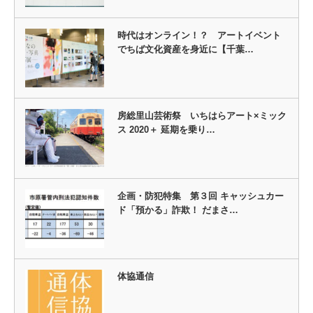
時代はオンライン！？ アートイベント
でちば文化資産を身近に【千葉…
房総里山芸術祭 いちはらアート×ミック
ス 2020＋ 延期を乗り…
企画・防犯特集 第３回 キャッシュカー
ド「預かる」詐欺！ だまさ…
体協通信