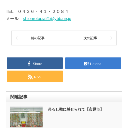
TEL ０４３６・４１・２０８４
メール
shiomotopia21@ybb.ne.jp
前の記事
次の記事
Share
Hatena
RSS
関連記事
吊るし雛に魅せられて【市原市】