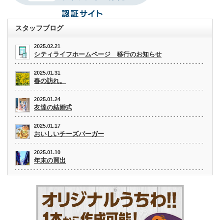
スタッフブログ
2025.02.21
シティライフホームページ 移行のお知らせ
2025.01.31
春の訪れ。
2025.01.24
友達の結婚式
2025.01.17
おいしいチーズバーガー
2025.01.10
年末の買出