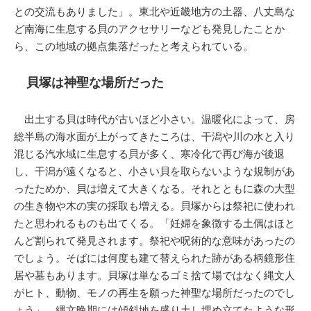
との交流もありました」。東北や近畿地方の土器、八丈島な
ど南海に生息する貝のアクセサリーなども発見したことか
ら、この地域の拠点集落だったと考えられている。
貝塚は神聖な場所だった
出土する貝は時代が古いほど小さい。温暖化によって、房
総半島の海水面が上がってきたころは、干潟や川の水と入り
混じる汽水域に生息する貝が多く、寒冷化で再び海が後退
し、干潟が遠くなると、小さい貝を取らないような規制があ
ったためか、貝は増えて大きくなる。それとともに森の大型
の生き物や木の実の採取も増える。貝塚からは祭祀に使われ
たと思われるものも出てくる。「妊婦を象徴する土偶はほと
んど割られて発見されます。祭祀や呪術的な意味があったの
でしょう。そばには何度も建て替えられた跡がある柄鏡形住
居や墓もあります。貝塚は単なるゴミ捨て場ではなく縄文人
がヒト、動物、モノの再生を願った神聖な場所だったのでし
ょう」。縄文晩期には傾斜地を盛り土し埋め立てたような形