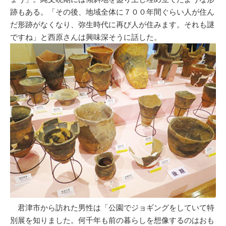
跡もある。「その後、地域全体に７００年間ぐらい人が住ん
だ形跡がなくなり、弥生時代に再び人が住みます。それも謎
ですね」と西原さんは興味深そうに話した。
君津市から訪れた男性は「公園でジョギングをしていて特
別展を知りました。何千年も前の暮らしを想像するのはおも