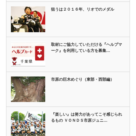
狙うは２０１６年、リオでのメダル
取材にご協力していただける『ヘルプマ
ーク』を利用している方を募集…
市原の巨木めぐり（東部・西部編）
『楽しい』は努力があってこそ感じられ
るもの ＶＯＮＤＳ市原ジュニ…