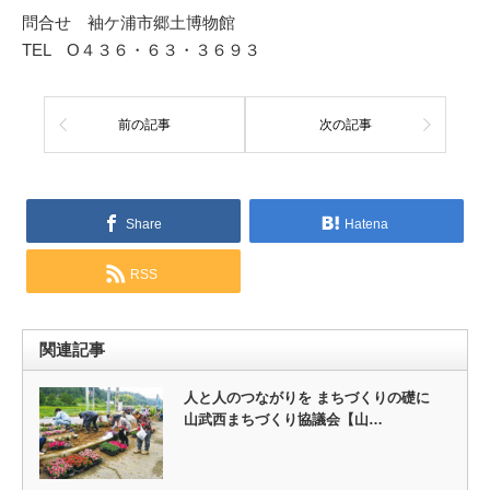
問合せ 袖ケ浦市郷土博物館
TEL O４３６・６３・３６９３
前の記事
次の記事
Share
Hatena
RSS
関連記事
人と人のつながりを まちづくりの礎に
山武西まちづくり協議会【山…