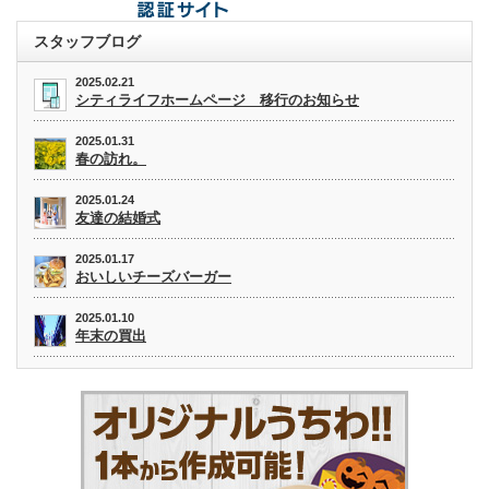
スタッフブログ
2025.02.21
シティライフホームページ 移行のお知らせ
2025.01.31
春の訪れ。
2025.01.24
友達の結婚式
2025.01.17
おいしいチーズバーガー
2025.01.10
年末の買出