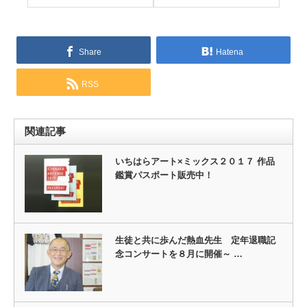
Share
Hatena
RSS
関連記事
いちはらアート×ミックス２０１７ 作品
鑑賞パスポート販売中！
生徒と共に歩んだ熱血先生 定年退職記
念コンサートを８月に開催～ …