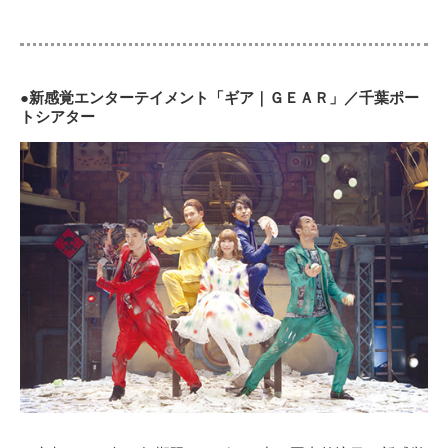
●新感覚エンターテイメント「ギア｜ＧＥＡＲ」／千葉ポー
トシアター