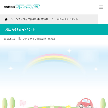
Home
シティライフ掲載記事
,
市原版
お出かけ☆イベント
お出かけ☆イベント
2018/5/11
シティライフ掲載記事
,
市原版