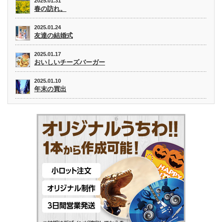
2025.01.31
春の訪れ。
2025.01.24
友達の結婚式
2025.01.17
おいしいチーズバーガー
2025.01.10
年末の買出