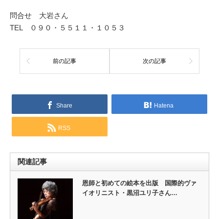
問合せ 大岩さん
TEL ０９０・５５１１・１０５３
前の記事
次の記事
Share
Hatena
RSS
関連記事
恩師と初めての絵本を出版 国際的ヴァ
イオリニスト・黒沼ユリ子さん…