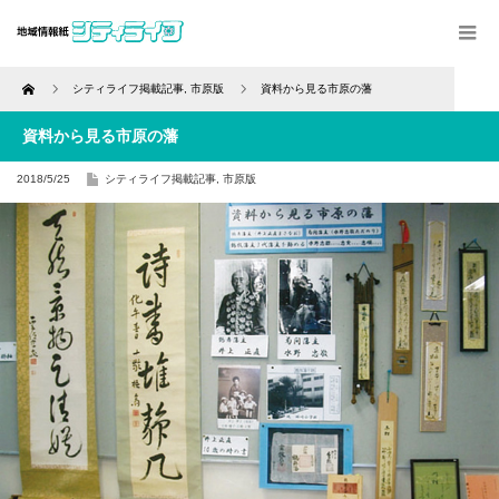
Home
シティライフ掲載記事
,
市原版
資料から見る市原の藩
資料から見る市原の藩
2018/5/25
シティライフ掲載記事
,
市原版