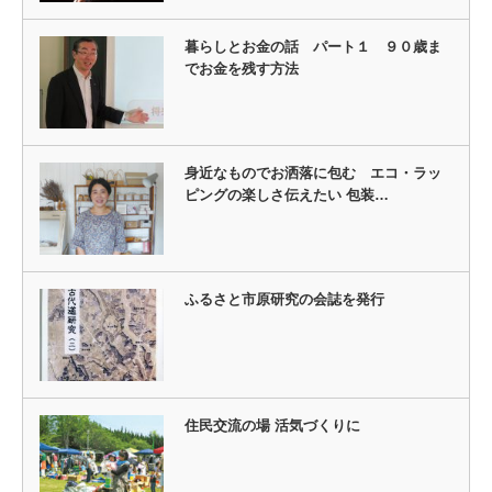
暮らしとお金の話 パート１ ９０歳ま
でお金を残す方法
身近なものでお洒落に包む エコ・ラッ
ピングの楽しさ伝えたい 包装…
ふるさと市原研究の会誌を発行
住民交流の場 活気づくりに