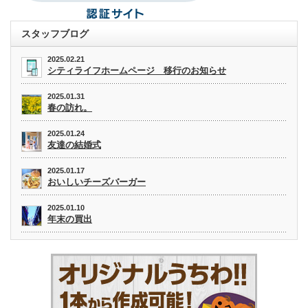
スタッフブログ
2025.02.21
シティライフホームページ 移行のお知らせ
2025.01.31
春の訪れ。
2025.01.24
友達の結婚式
2025.01.17
おいしいチーズバーガー
2025.01.10
年末の買出