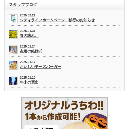
スタッフブログ
2025.02.21
シティライフホームページ 移行のお知らせ
2025.01.31
春の訪れ。
2025.01.24
友達の結婚式
2025.01.17
おいしいチーズバーガー
2025.01.10
年末の買出