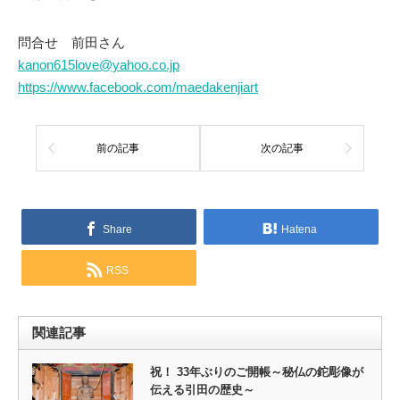
問合せ 前田さん
kanon615love@yahoo.co.jp
https://www.facebook.com/maedakenjiart
前の記事
次の記事
Share
Hatena
RSS
関連記事
祝！ 33年ぶりのご開帳～秘仏の鉈彫像が
伝える引田の歴史～