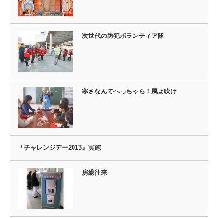
次世代の防犯ボランティア隊
寒さなんてへっちゃら！風よ吹け
『チャレンジデー2013』実施
房総往来