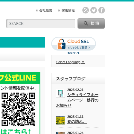
会社概要
採用情報
Select Language
▼
スタッフブログ
2025.02.21
シティライフホー
ムページ 移行の
お知らせ
2025.01.31
春の訪れ。
2025.01.24