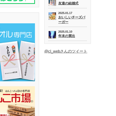
友達の結婚式
2025.01.17
おいしいチーズバ
ーガー
2025.01.10
年末の買出
@cl_webさんのツイート