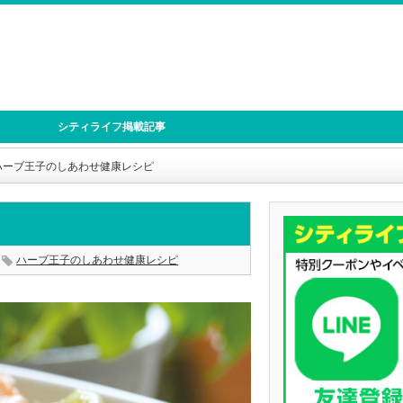
シティライフ掲載記事
ハーブ王子のしあわせ健康レシピ
ハーブ王子のしあわせ健康レシピ