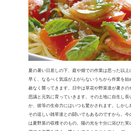
夏の暑い日差しの下、庭や畑での作業は思った以上
早く、なるべく気温が上がらないうちから作業を始
赦なく襲ってきます。日中は草花や野菜達が暑さの
思議と元気に育っていきます。その土地に自生し長
か、彼等の生命力にはいつも驚かされます。しかし
その逞しい雑草達との闘いでもあるのですから。今
は夏野菜の収穫そのもの。陽の光を十分に浴びた実