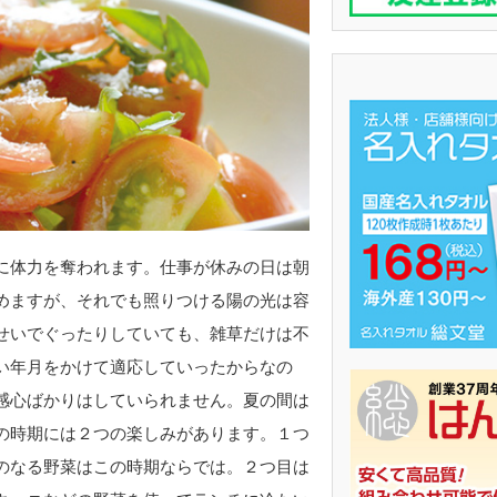
に体力を奪われます。仕事が休みの日は朝
めますが、それでも照りつける陽の光は容
せいでぐったりしていても、雑草だけは不
い年月をかけて適応していったからなの
感心ばかりはしていられません。夏の間は
の時期には２つの楽しみがあります。１つ
のなる野菜はこの時期ならでは。２つ目は