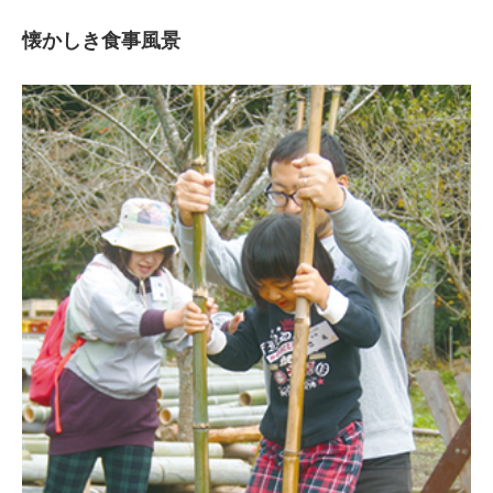
懐かしき食事風景