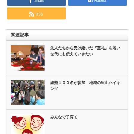
Share
Hatena
RSS
関連記事
先人たちから受け継いだ『室礼』を若い
世代にも伝えていきたい
総勢１００名が参加 地域の里山ハイキ
ング
みんなで子育て