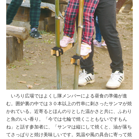
いろり広場ではよくし隊メンバーによる昼食の準備が進
む。囲炉裏の中では３０本以上の竹串に刺さったサンマが焼
かれている。近寄るとほんのりとした温かさと共に、ふわり
と魚のいい香り。「今では七輪で焼くこともないですもん
ね」と話す参加者に、「サンマは縦にして焼くと、油が落ち
てさっぱりと焼け美味しいです。気温や風の具合に寄って焼