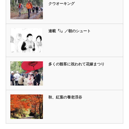
クウオーキング
連載『i』／朝のシュート
多くの観客に祝われて花嫁まつり
秋、紅葉の養老渓谷