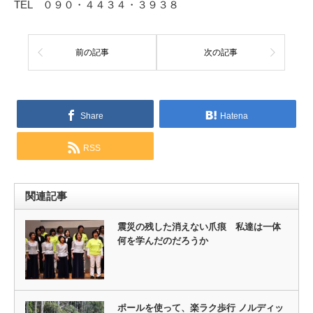
TEL ０９０・４４３４・３９３８
前の記事
次の記事
Share
Hatena
RSS
関連記事
震災の残した消えない爪痕 私達は一体
何を学んだのだろうか
ポールを使って、楽ラク歩行 ノルディッ