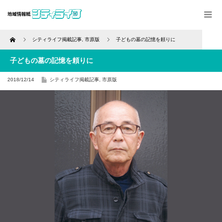
Home
シティライフ掲載記事
,
市原版
子どもの墓の記憶を頼りに
子どもの墓の記憶を頼りに
2018/12/14
シティライフ掲載記事
,
市原版