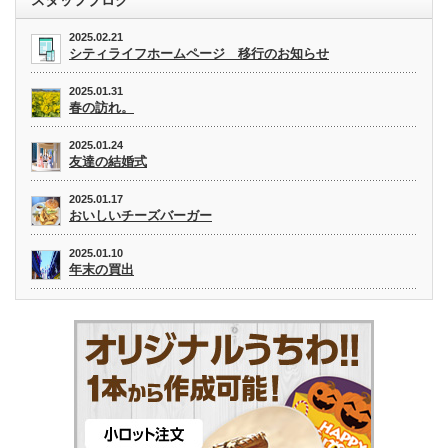
2025.02.21
シティライフホームページ 移行のお知らせ
2025.01.31
春の訪れ。
2025.01.24
友達の結婚式
2025.01.17
おいしいチーズバーガー
2025.01.10
年末の買出