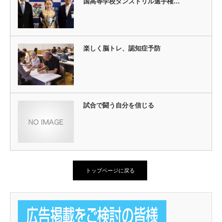
国高等学校ダンスドリル選手権…
楽しく脳トレ、認知症予防
試合で闘う自分を信じる
トップページに戻る