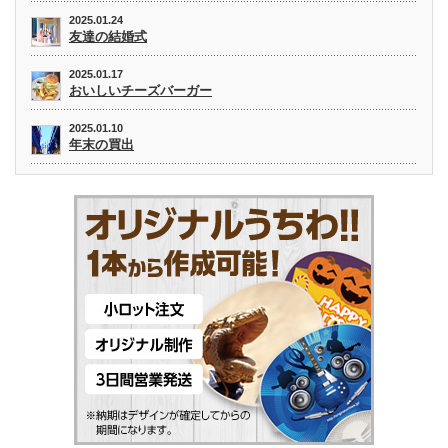
2025.01.24
友達の結婚式
2025.01.17
おいしいチーズバーガー
2025.01.10
年末の買出