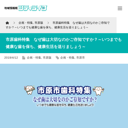
Home
企画・特集
,
市原版
市原歯科特集 なぜ歯は大切なのかご存知で
すか？～いつまでも健康な歯を保ち、健康生活を送りましょう～
市原歯科特集 なぜ歯は大切なのかご存知ですか？～いつまでも
健康な歯を保ち、健康生活を送りましょう～
2019/4/12
企画・特集
,
市原版
企画・特集
,
市原市