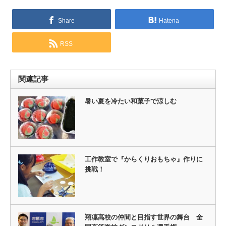
Share
Hatena
RSS
関連記事
暑い夏を冷たい和菓子で涼しむ
工作教室で『からくりおもちゃ』作りに
挑戦！
翔凜高校の仲間と目指す世界の舞台 全