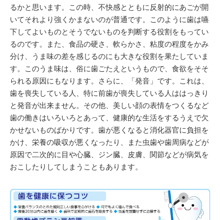
るかと思います。この時、不快感とともに反射的にあごが開
いてそれより強くかまないのが普通です。このように歯は嚥
下してよいものとそうでないものを判断する役割をもってい
るのです。また、食品の硬さ、軟らかさ、粘度の程度をかみ
分け、うま味の差を感じるのにも大きな役割を果たしていま
す。このうま味は、俗に歯ごたえというもので、食欲をそそ
られる原因にもなります。さらに、「発音」です。これは、
歯を喪失している人、特に前歯が喪失している人ははっきり
と発音が出来ません。その他、美しい顔の表情をつくるなど
歯の働きはいろいろとあって、健康的な生活をするうえで欠
かせないものばかりです。歯が悪くなると消化器官に負担を
かけ、栄養の吸収が悪くなったり、また虫歯や歯周病などが
原因で二次的に目や心臓、ジン臓、皮膚、関節などが病気を
おこしたりしてしまうこともあります。