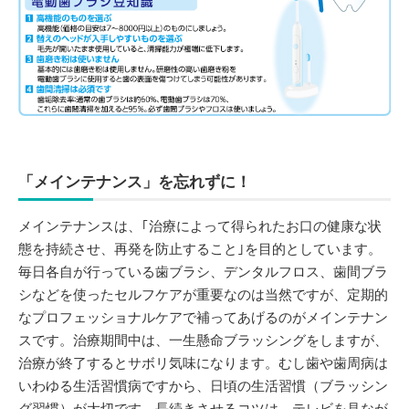
「メインテナンス」を忘れずに！
メインテナンスは、｢治療によって得られたお口の健康な状
態を持続させ、再発を防止すること｣を目的としています。
毎日各自が行っている歯ブラシ、デンタルフロス、歯間ブラ
シなどを使ったセルフケアが重要なのは当然ですが、定期的
なプロフェッショナルケアで補ってあげるのがメインテナン
スです。治療期間中は、一生懸命ブラッシングをしますが、
治療が終了するとサボリ気味になります。むし歯や歯周病は
いわゆる生活習慣病ですから、日頃の生活習慣（ブラッシン
グ習慣）が大切です。長続きさせるコツは、テレビを見なが