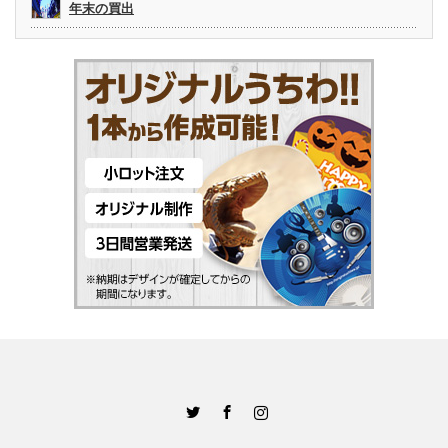
年末の買出
Twitter
Facebook
Instagram