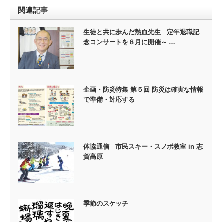
関連記事
生徒と共に歩んだ熱血先生 定年退職記
念コンサートを８月に開催～ …
企画・防災特集 第５回 防災は確実な情報
で準備・対応する
体協通信 市民スキー・スノボ教室 in 志
賀高原
季節のスケッチ