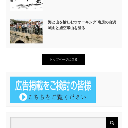
海と山を愉しむウオーキング 南房の白浜
城山と虚空蔵山を登る
トップページに戻る