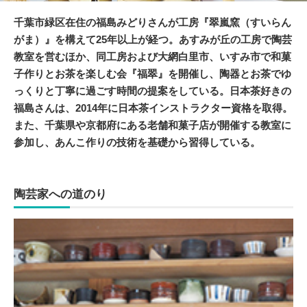
千葉市緑区在住の福島みどりさんが工房『翠嵐窯（すいらん
がま）』を構えて25年以上が経つ。あすみが丘の工房で陶芸
教室を営むほか、同工房および大網白里市、いすみ市で和菓
子作りとお茶を楽しむ会『福翠』を開催し、陶器とお茶でゆ
っくりと丁寧に過ごす時間の提案をしている。日本茶好きの
福島さんは、2014年に日本茶インストラクター資格を取得。
また、千葉県や京都府にある老舗和菓子店が開催する教室に
参加し、あんこ作りの技術を基礎から習得している。
陶芸家への道のり