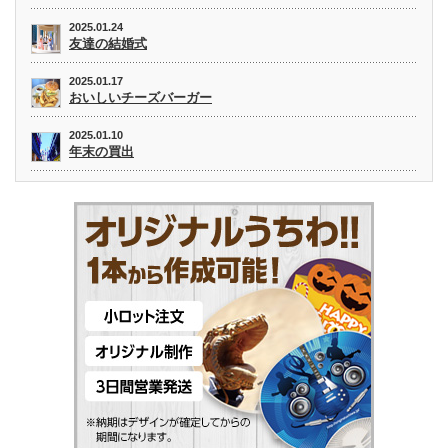
2025.01.24
友達の結婚式
2025.01.17
おいしいチーズバーガー
2025.01.10
年末の買出