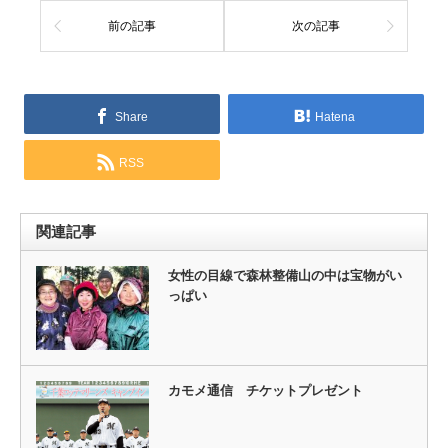
前の記事
次の記事
Share
Hatena
RSS
関連記事
女性の目線で森林整備山の中は宝物がい
っぱい
カモメ通信 チケットプレゼント