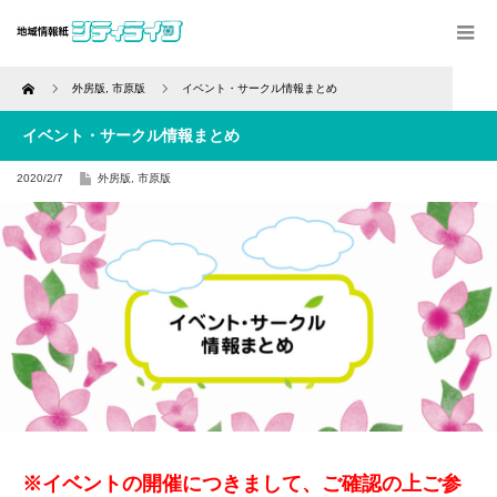
Home
外房版
,
市原版
イベント・サークル情報まとめ
イベント・サークル情報まとめ
2020/2/7
外房版
,
市原版
※イベントの開催につきまして、ご確認の上ご参