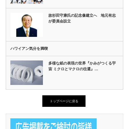
故杉田守康氏の記念像建立へ 地元有志
が委員会設立
ハワイアン気分を満喫
多様な紙の表現の世界『かみがつくる宇
宙 ミクロとマクロの往還』…
トップページに戻る