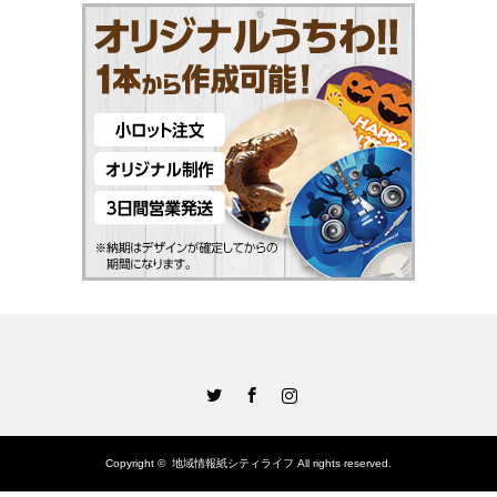
Twitter
Facebook
Instagram
Copyright ©
地域情報紙シティライフ
All rights reserved.