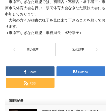
市原市なぎなた連盟では、初稽古・寒稽古・暑中稽古・市
原市民体育大会を行い、県民体育大会なぎなた競技大会にも
参加しております。
大勢の方々が稽古の様子を見に来て下さることを願ってお
ります。
（市原市なぎなた連盟 事務局長 水野恭子）
前の記事
次の記事
Share
Hatena
RSS
関連記事