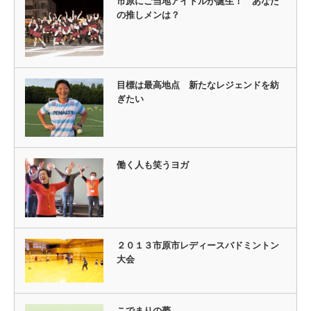
市原にご当地アイドルが誕生！ あなた
の推しメンは？
目標は最高地点 新たなレジェンドを紡
ぎたい
働く人も笑うヨガ
２０１３市原市レディースバドミントン
大会
こでまりの夢