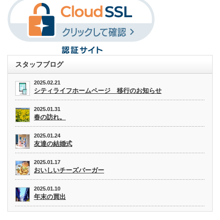
スタッフブログ
2025.02.21
シティライフホームページ 移行のお知らせ
2025.01.31
春の訪れ。
2025.01.24
友達の結婚式
2025.01.17
おいしいチーズバーガー
2025.01.10
年末の買出