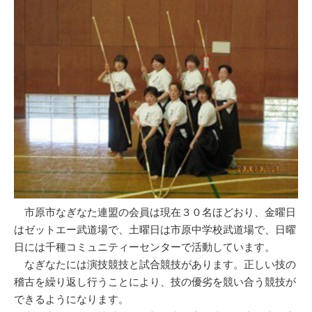
市原市なぎなた連盟の会員は現在３０名ほどおり、金曜日
はゼットエー武道場で、土曜日は市原中学校武道場で、日曜
日には千種コミュニティーセンターで活動しています。
なぎなたには演技競技と試合競技があります。正しい技の
稽古を繰り返し行うことにより、技の優劣を競い合う競技が
できるようになります。