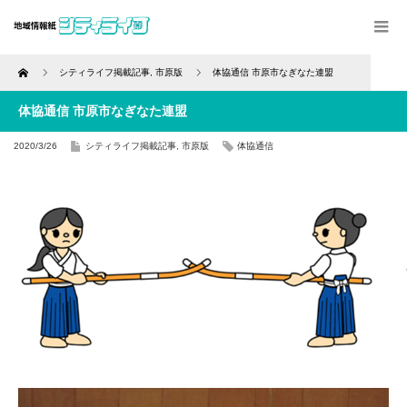
Home
シティライフ掲載記事
,
市原版
体協通信 市原市なぎなた連盟
体協通信 市原市なぎなた連盟
2020/3/26
シティライフ掲載記事
,
市原版
体協通信