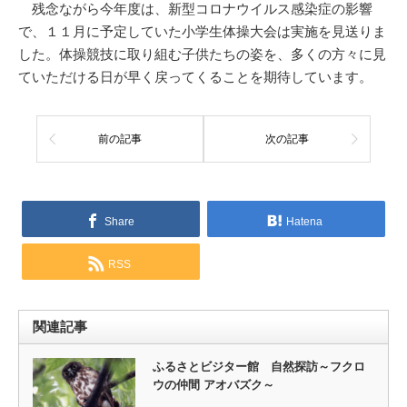
残念ながら今年度は、新型コロナウイルス感染症の影響
で、１１月に予定していた小学生体操大会は実施を見送りま
した。体操競技に取り組む子供たちの姿を、多くの方々に見
ていただける日が早く戻ってくることを期待しています。
前の記事
次の記事
Share
Hatena
RSS
関連記事
ふるさとビジター館 自然探訪～フクロ
ウの仲間 アオバズク～