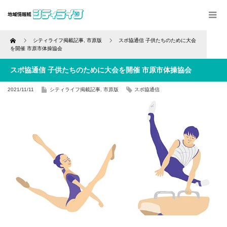
Home
シティライフ掲載記事
,
市原版
スポ協通信 子供たちのために大会
を開催 市原市体操協会
スポ協通信 子供たちのために大会を開催 市原市体操協会
2021/11/11
シティライフ掲載記事
,
市原版
スポ協通信