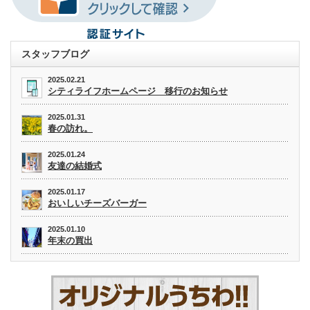
スタッフブログ
2025.02.21
シティライフホームページ 移行のお知らせ
2025.01.31
春の訪れ。
2025.01.24
友達の結婚式
2025.01.17
おいしいチーズバーガー
2025.01.10
年末の買出